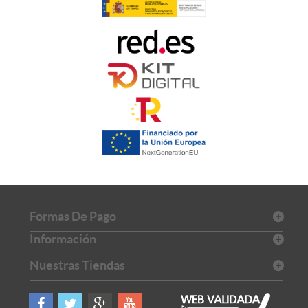
Formas De Pago
Información
Nuestras Tiendas