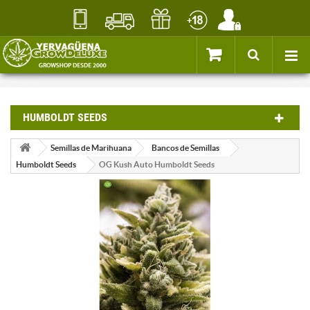
HUMBOLDT SEEDS
Semillas de Marihuana
Bancos de Semillas
Humboldt Seeds
OG Kush Auto Humboldt Seeds