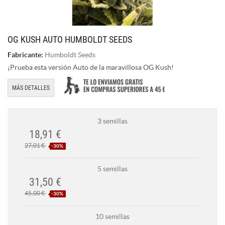
OG KUSH AUTO HUMBOLDT SEEDS
Fabricante:
Humboldt Seeds
¡Prueba esta versión Auto de la maravillosa OG Kush!
MÁS DETALLES
3 semillas
18,91 €
27,01 €
-30%
5 semillas
31,50 €
45,00 €
-30%
10 semillas