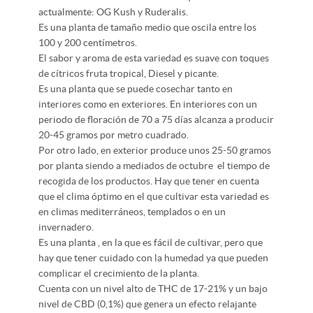
actualmente: OG Kush y Ruderalis.
Es una planta de tamaño medio que oscila entre los
100 y 200 centímetros.
El sabor y aroma de esta variedad es suave con toques
de cítricos fruta tropical, Diesel y picante.
Es una planta que se puede cosechar tanto en
interiores como en exteriores. En interiores con un
periodo de floración de 70 a 75 días alcanza a producir
20-45 gramos por metro cuadrado.
Por otro lado, en exterior produce unos 25-50 gramos
por planta siendo a mediados de octubre el tiempo de
recogida de los productos. Hay que tener en cuenta
que el clima óptimo en el que cultivar esta variedad es
en climas mediterráneos, templados o en un
invernadero.
Es una planta , en la que es fácil de cultivar, pero que
hay que tener cuidado con la humedad ya que pueden
complicar el crecimiento de la planta.
Cuenta con un nivel alto de THC de 17-21% y un bajo
nivel de CBD (0,1%) que genera un efecto relajante