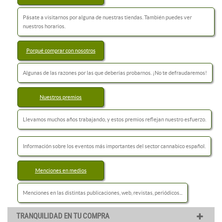
Pásate a visitarnos por alguna de nuestras tiendas. También puedes ver
nuestros horarios.
Porqué comprar con nosotros
Algunas de las razones por las que deberías probarnos. ¡No te defraudaremos!
Nuestros premios
Llevamos muchos años trabajando, y estos premios reflejan nuestro esfuerzo.
Información sobre los eventos más importantes del sector cannabico español.
Menciones en medios
Menciones en las distintas publicaciones, web, revistas, periódicos...
TRANQUILIDAD EN TU COMPRA