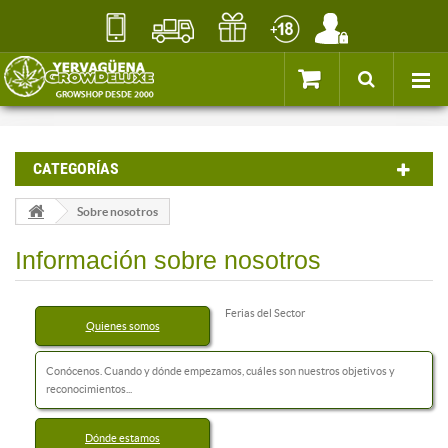
CATEGORÍAS
Sobre nosotros
Información sobre nosotros
Ferias del Sector
Quienes somos
Conócenos. Cuando y dónde empezamos, cuáles son nuestros objetivos y
reconocimientos...
Dónde estamos