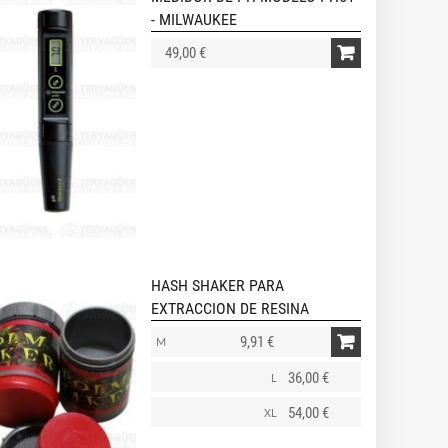
- MILWAUKEE
49,00 €
HASH SHAKER PARA
EXTRACCION DE RESINA
9,91 €
M
36,00 €
L
54,00 €
XL