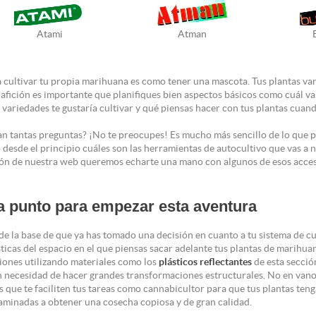
Atami
Atman
 cultivar tu propia marihuana es como tener una mascota. Tus plantas van
 afición es importante que planifiques bien aspectos básicos como cuál va 
 variedades te gustaría cultivar y qué piensas hacer con tus plantas cuand
an tantas preguntas? ¡No te preocupes! Es mucho más sencillo de lo que 
 desde el principio cuáles son las herramientas de autocultivo que vas a n
ión de nuestra web queremos echarte una mano con algunos de esos acce
a punto para empezar esta aventura
de la base de que ya has tomado una decisión en cuanto a tu sistema de cu
sticas del espacio en el que piensas sacar adelante tus plantas de marihu
iones utilizando materiales como los
plásticos reflectantes
de esta secció
in necesidad de hacer grandes transformaciones estructurales. No en vano,
s que te faciliten tus tareas como cannabicultor para que tus plantas te
aminadas a obtener una cosecha copiosa y de gran calidad.