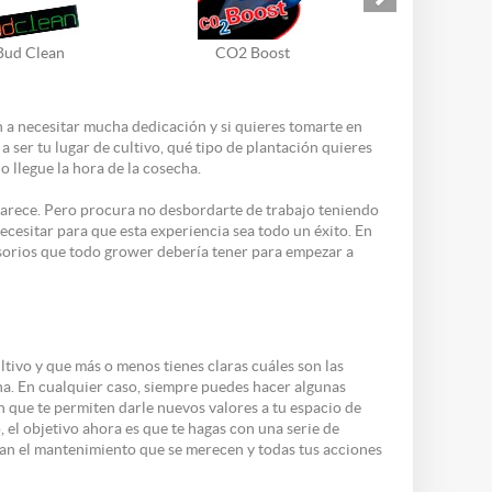
Bud Clean
CO2 Boost
 a necesitar mucha dedicación y si quieres tomarte en
a ser tu lugar de cultivo, qué tipo de plantación quieres
o llegue la hora de la cosecha.
parece. Pero procura no desbordarte de trabajo teniendo
ecesitar para que esta experiencia sea todo un éxito. En
sorios que todo
grower
debería tener para empezar a
ltivo y que más o menos tienes claras cuáles son las
ana. En cualquier caso, siempre puedes hacer algunas
n que te permiten darle nuevos valores a tu espacio de
 el objetivo ahora es que te hagas con una serie de
ngan el mantenimiento que se merecen y todas tus acciones