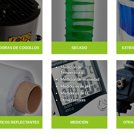
DORAS DE COGOLLOS
SECADO
EXTRA
Medición de
Temperatura
Medición de Humedad
Medidores de pH
Medidores de EC
Otros factores
TICOS REFLECTANTES
MEDICIÓN
OTRA