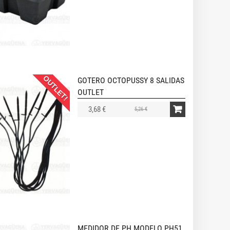
OUTLET!
GOTERO OCTOPUSSY 8 SALIDAS
OUTLET
3,68 €
5,26 €
MEDIDOR DE PH MODELO PH51