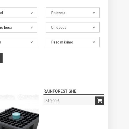
ad
Potencia
ro boca
Unidades
n
Peso máximo
RAINFOREST GHE
310,00 €