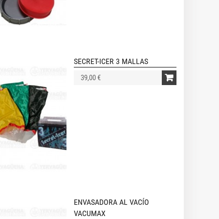
SECRET-ICER 3 MALLAS
39,00 €
ENVASADORA AL VACÍO
VACUMAX