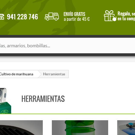
Cultivo de marihuana
Herramientas
HERRAMIENTAS