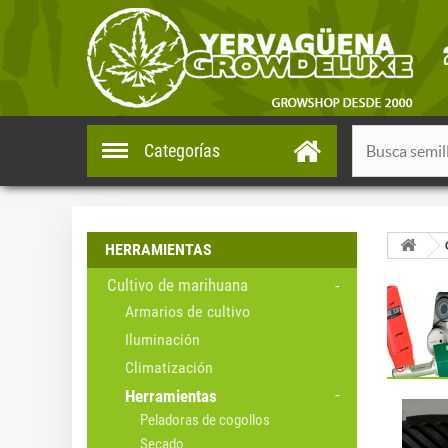
Categorías
HERRAMIENTAS
Cultivo de marihuana
Armarios de cultivo
Iluminación
Climatización
Herramientas
Peladoras de cogollos
Secado