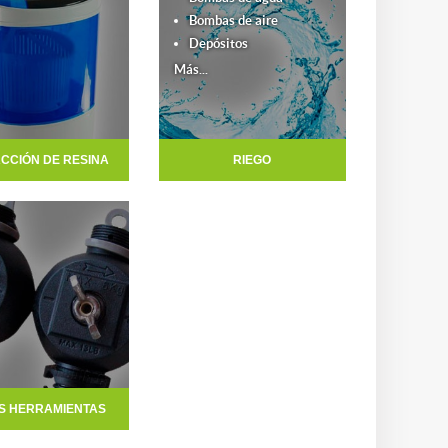
Bombas de aire
Depósitos
Más...
CCIÓN DE RESINA
RIEGO
S HERRAMIENTAS