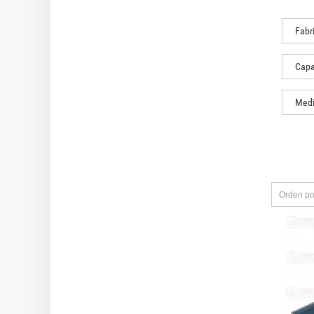
Fabr
Capa
Medi
Orden po