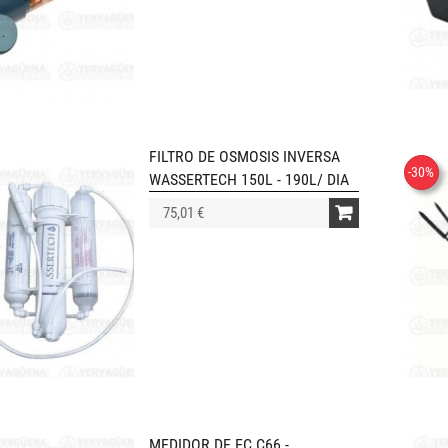
FILTRO DE OSMOSIS INVERSA
-30%
WASSERTECH 150L - 190L/ DIA
75,01 €
MEDIDOR DE EC C66 -