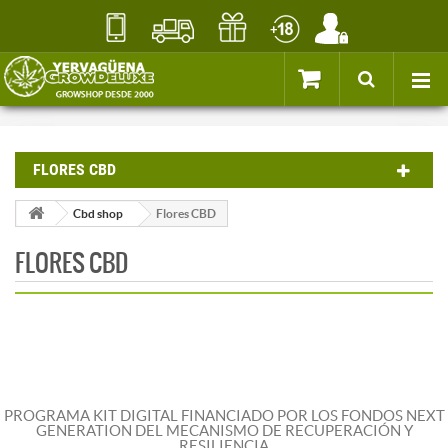
FLORES CBD
Cbd shop
Flores CBD
FLORES CBD
PROGRAMA KIT DIGITAL FINANCIADO POR LOS FONDOS NEXT
GENERATION DEL MECANISMO DE RECUPERACIÓN Y
RESILIENCIA