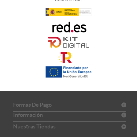
Formas De Pago
Información
Nuestras Tiendas