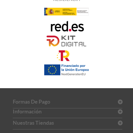
Formas De Pago
Información
Nuestras Tiendas