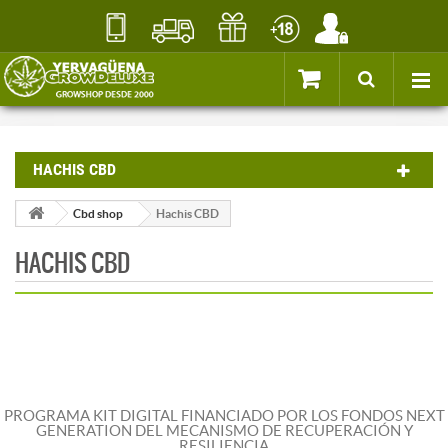
HACHIS CBD
Cbd shop
Hachis CBD
HACHIS CBD
PROGRAMA KIT DIGITAL FINANCIADO POR LOS FONDOS NEXT
GENERATION DEL MECANISMO DE RECUPERACIÓN Y
RESILIENCIA