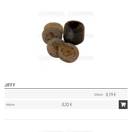
JIFFY
0,19 €
33mm
0,32 €
44mm