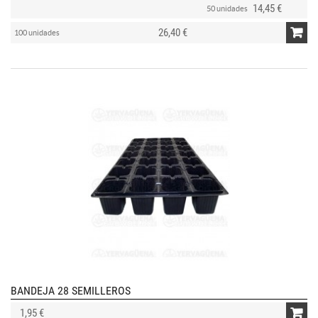
14,45 €
50 unidades
26,40 €
100 unidades
BANDEJA 28 SEMILLEROS
1,95 €