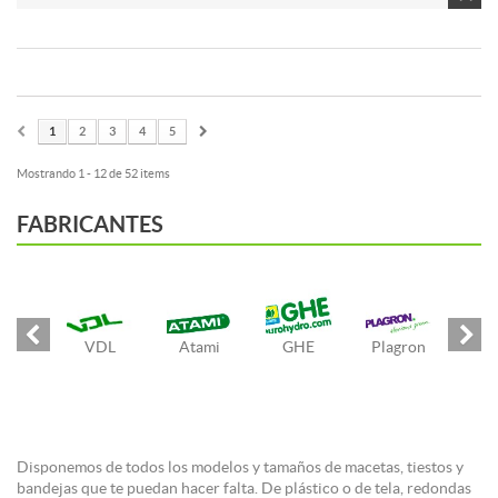
1
2
3
4
5
Mostrando 1 - 12 de 52 items
FABRICANTES
VDL
Atami
GHE
Plagron
Disponemos de todos los modelos y tamaños de macetas, tiestos y
bandejas que te puedan hacer falta. De plástico o de tela, redondas