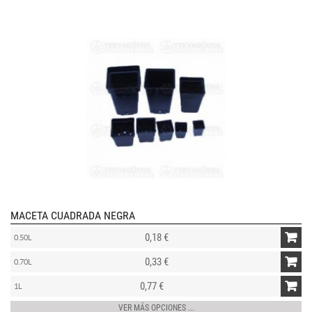
MACETA CUADRADA NEGRA
0,18 €
0.50L
0,33 €
0.70L
0,77 €
1L
VER MÁS OPCIONES ...