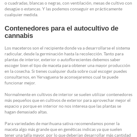
o cuadradas, blancas o negras, con ventilación, mesas de cultivo con
desagüe o estancas. Y las podemos conseguir en prácticamente
cualquier medida.
Contenedores para el autocultivo de
cannabis
Los maceteros son el recipiente donde va a desarrollarse el sistema
radicular, desde la germinación hasta la recolección. Tanto para
plantas de interior, exterior o autoflorecientes debemos saber
escoger bien el tipo de maceta para obtener una mayor producción
en la cosecha. Si tienes cualquier duda sobre cual escoger puedes
consultarnos, en Yervaguena te aconsejaremos cual te puede
funcionar mejor.
Normalmente en cultivos de interior se suelen utilizar contenedores
más pequeños que en cultivos de exterior para aprovechar mejor el
espacio y porque en interior no nos interesa que las plantas se
hagan demasiado altas.
Para variedades de marihuana sativa recomendamos poner la
maceta algo más grande que en genéticas indicas ya que suelen
tener una talla mayor, por lo que deberían desarrollar más cantidad