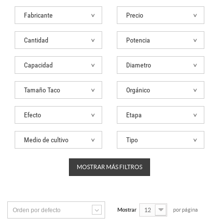
Fabricante
Precio
Cantidad
Potencia
Capacidad
Diametro
Tamaño Taco
Orgánico
Efecto
Etapa
Medio de cultivo
Tipo
MOSTRAR MÁS FILTROS
Orden por defecto
Mostrar
12
por página