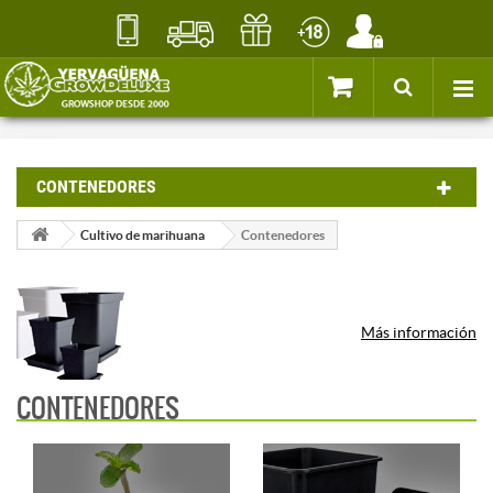
CONTENEDORES
Cultivo de marihuana
Contenedores
Más información
CONTENEDORES