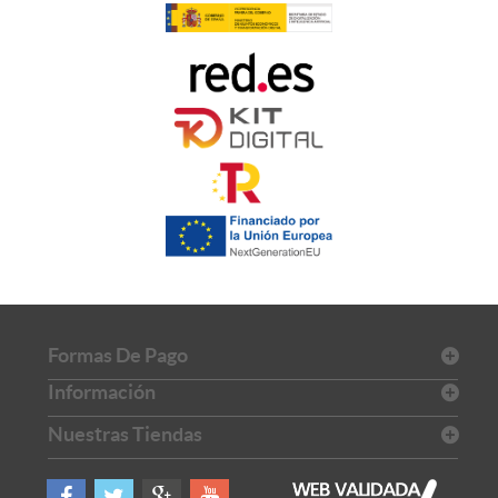
Formas De Pago
Información
Nuestras Tiendas