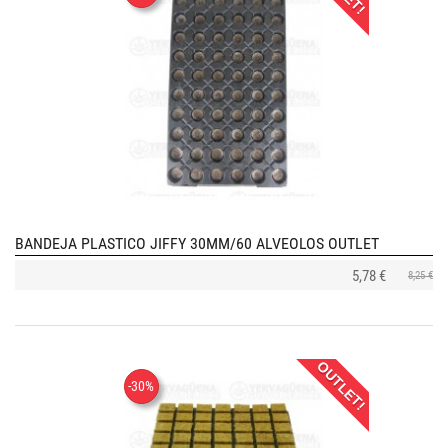
BANDEJA PLASTICO JIFFY 30MM/60 ALVEOLOS OUTLET
5,78 €
8,25 €
OUTLET!
-30%