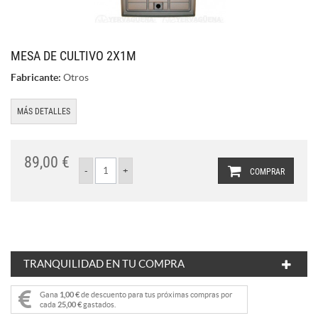
MESA DE CULTIVO 2X1M
Fabricante:
Otros
MÁS DETALLES
89,00 €
COMPRAR
TRANQUILIDAD EN TU COMPRA
Gana
1,00 €
de descuento para tus próximas compras por
cada
25,00 €
gastados.