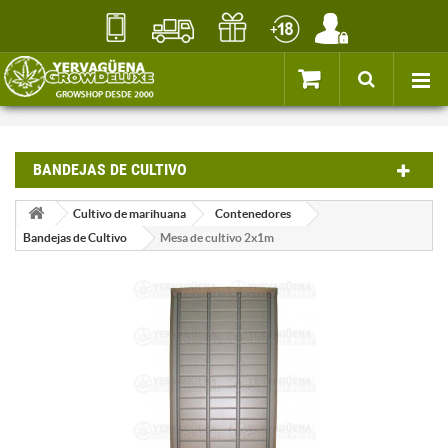
BANDEJAS DE CULTIVO
Cultivo de marihuana
Contenedores
Bandejas de Cultivo
Mesa de cultivo 2x1m