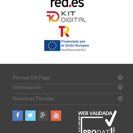
Formas De Pago
Información
Nuestras Tiendas