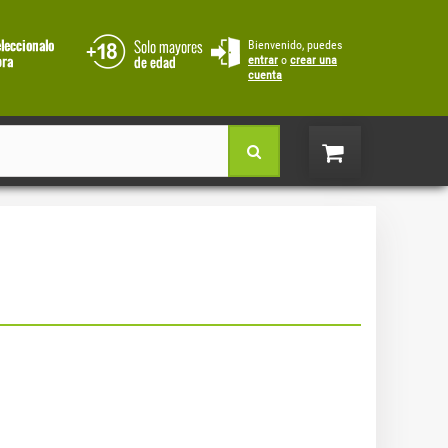
Bienvenido, puedes
entrar
o
crear una
cuenta