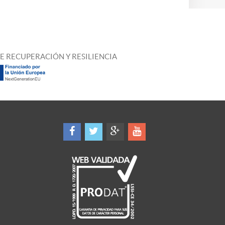
E RECUPERACIÓN Y RESILIENCIA