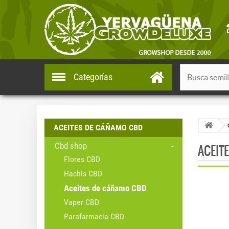
Categorías
ACEITES DE CÁÑAMO CBD
Cbd shop
ACEIT
Flores CBD
Hachis CBD
Aceites de cáñamo CBD
Vaper CBD
Parafarmacia CBD