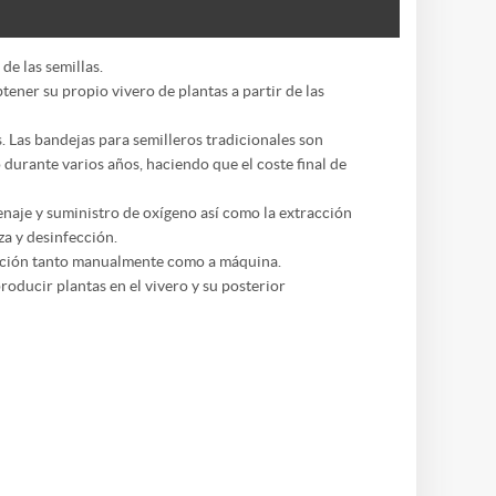
de las semillas.
tener su propio vivero de plantas a partir de las
as. Las bandejas para semilleros tradicionales son
 durante varios años, haciendo que el coste final de
renaje y suministro de oxígeno así como la extracción
za y desinfección.
ización tanto manualmente como a máquina.
roducir plantas en el vivero y su posterior