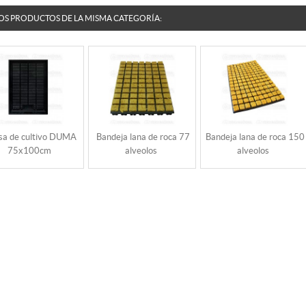
OS PRODUCTOS DE LA MISMA CATEGORÍA:
a de cultivo DUMA
Bandeja lana de roca 77
Bandeja lana de roca 150
75x100cm
alveolos
alveolos