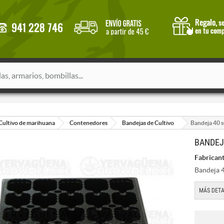
Cultivo de marihuana
Contenedores
Bandejas de Cultivo
Bandeja 40 s
BANDEJ
Fabricant
Bandeja 4
MÁS DETA