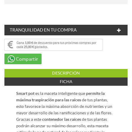
TRANQUILIDAD EN TU COMPRA
Gana
1,00 €
de descuento para tus próximas compras por
cada
25,00 €
gastados.
Compartir
DESCRIPCIÓN
FICHA
Smart pot
es la maceta inteligente que
permite la
máxima traspiración para las raíces
de tus plantas,
esto favorece la máxima absorción de nutrientes y un
mayor desarrollo de las ramificaciones y de las flores.
Gracias a este
contenedor las raíces
de tus plantas
podrán alcanzar su máximo desarrollo, esta maceta