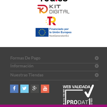
Formas De Pago
Información
Nuestras Tiendas