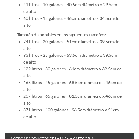
41 litros - 10 galones - 40.5cm diámetro x 29.5cm
de alto
60 litros - 15 galones - 46cm diámetro x 34.5cm de
alto
También disponibles en los siguientes tamaños:
74 litros - 20 galones - 51cm diámetro x 39.5cm de
alto
93 litros - 25 galones - 53.5cm diámetro x 39.5cm
de alto
122 litros - 30 galones - 61cm diámetro x 39.5cm de
alto
168 litros - 45 galones - 68.5cm diámetro x 46cm de
alto
237 litros - 65 galones - 81.5cm diámetro x 46cm de
alto
371 litros - 100 galones - 96.5cm diámetro x 51cm
de alto
8 OTROS PRODUCTOS DE LA MISMA CATEGORÍA: