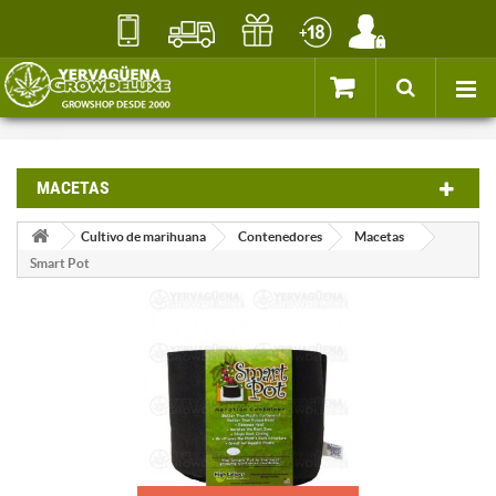
MACETAS
Cultivo de marihuana
Contenedores
Macetas
Smart Pot