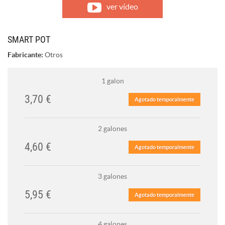
ver vídeo
SMART POT
Fabricante:
Otros
1 galon
3,70 €
Agotado temporalmente
2 galones
4,60 €
Agotado temporalmente
3 galones
5,95 €
Agotado temporalmente
4 galones