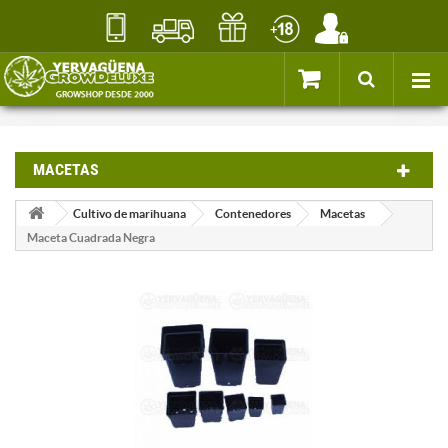
MACETAS
Cultivo de marihuana
Contenedores
Macetas
Maceta Cuadrada Negra