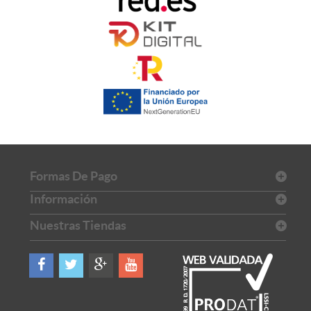
Formas De Pago
Información
Nuestras Tiendas