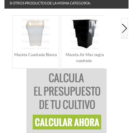
8 OTROS PRODUCTOS DE LA MISMA CATEGORÍA:
Maceta Cuadrada Blanca
Maceta Air Max negra
Maceta 
cuadrada