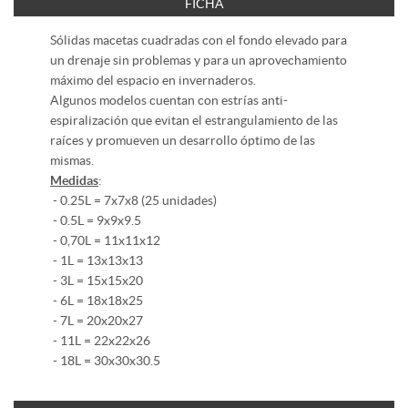
FICHA
Sólidas macetas cuadradas con el fondo elevado para
un drenaje sin problemas y para un aprovechamiento
máximo del espacio en invernaderos.
Algunos modelos cuentan con estrías anti-
espiralización que evitan el estrangulamiento de las
raíces y promueven un desarrollo óptimo de las
mismas.
Medidas
:
- 0.25L = 7x7x8 (25 unidades)
- 0.5L = 9x9x9.5
- 0,70L = 11x11x12
- 1L = 13x13x13
- 3L = 15x15x20
- 6L = 18x18x25
- 7L = 20x20x27
- 11L = 22x22x26
- 18L = 30x30x30.5