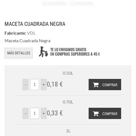
MACETA CUADRADA NEGRA
Fabricante:
VDL
Maceta Cuadrada Negra
MÁS DETALLES
0.50L
0,18 €
COMPRAR
0.70L
0,33 €
COMPRAR
1L