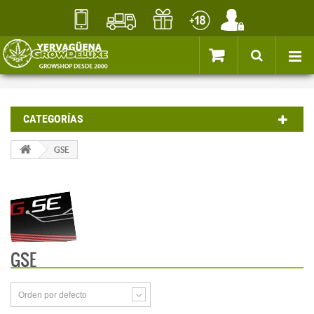
CATEGORÍAS
GSE
GSE
Orden por defecto