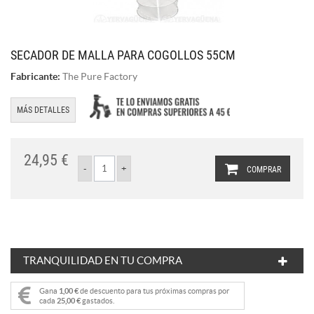
SECADOR DE MALLA PARA COGOLLOS 55CM
Fabricante:
The Pure Factory
MÁS DETALLES
24,95 €
COMPRAR
TRANQUILIDAD EN TU COMPRA
Gana
1,00 €
de descuento para tus próximas compras por
cada
25,00 €
gastados.