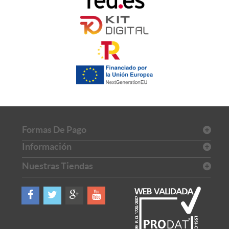
Formas De Pago
Información
Nuestras Tiendas