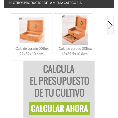
10 OTROS PRODUCTOS DE LA MISMA CATEGORÍA:
Caja de curado 00Box
Caja de curado 00Box
Caja de c
22x32x10.6cm
12x24.5x10.6cm
32x46.6