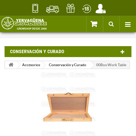
CONSERVACIÓN Y CURADO
Accesorios
Conservación y Curado
00Box Work Table