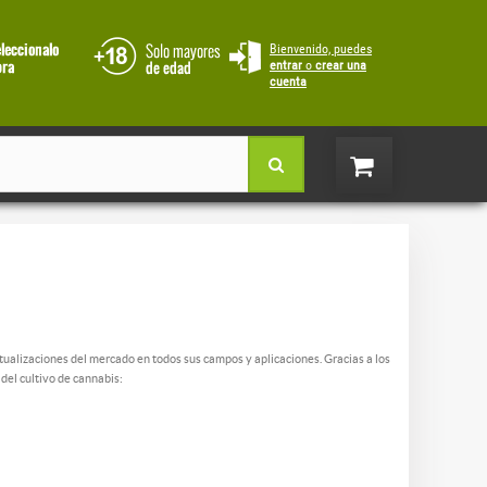
Bienvenido, puedes
entrar
o
crear una
cuenta
ualizaciones del mercado en todos sus campos y aplicaciones. Gracias a los
del cultivo de cannabis: