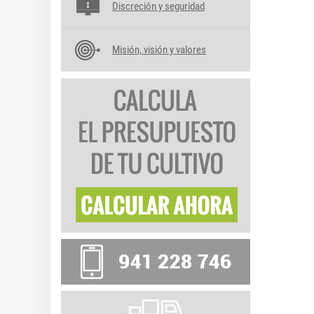
Discreción y seguridad
Misión, visión y valores