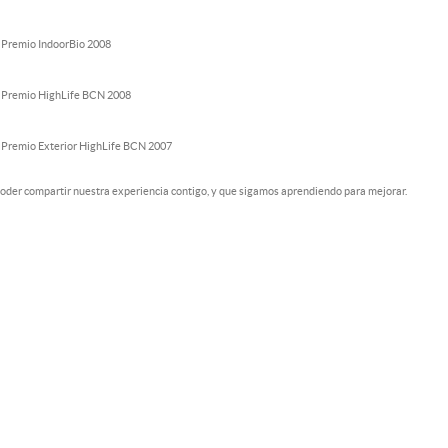
 Premio IndoorBio 2008
 Premio HighLife BCN 2008
 Premio Exterior HighLife BCN 2007
der compartir nuestra experiencia contigo, y que sigamos aprendiendo para mejorar.