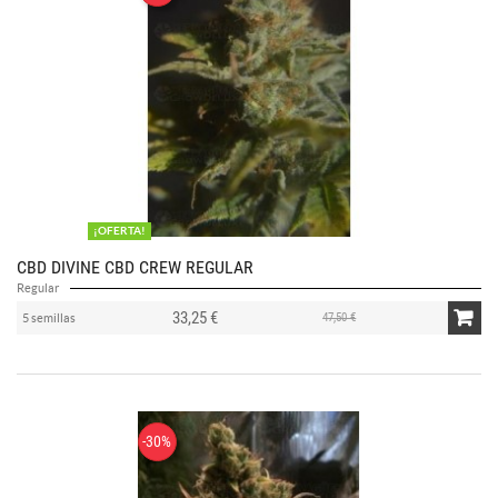
¡OFERTA!
CBD DIVINE CBD CREW REGULAR
Regular
33,25 €
47,50 €
5 semillas
-30%