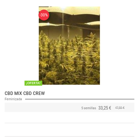
-30%
¡OFERTA!
CBD MIX CBD CREW
Feminizada
33,25 €
47,50 €
5 semillas