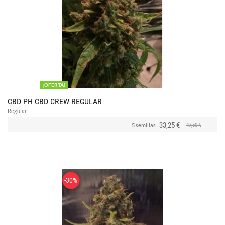
¡OFERTA!
CBD PH CBD CREW REGULAR
Regular
33,25 €
47,50 €
5 semillas
-30%