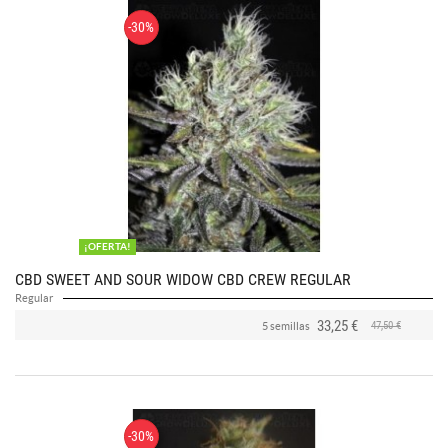
-30%
¡OFERTA!
CBD SWEET AND SOUR WIDOW CBD CREW REGULAR
Regular
33,25 €
47,50 €
5 semillas
-30%