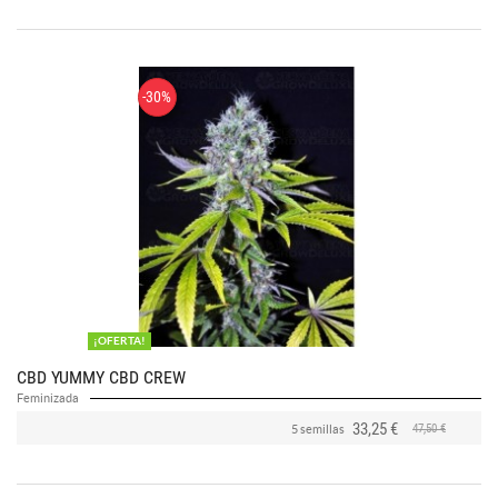
-30%
¡OFERTA!
CBD YUMMY CBD CREW
Feminizada
33,25 €
47,50 €
5 semillas