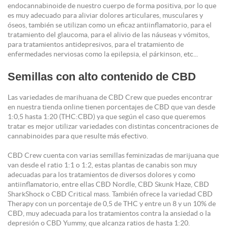
endocannabinoide de nuestro cuerpo de forma positiva, por lo que
es muy adecuado para aliviar dolores articulares, musculares y
óseos, también se utilizan como un eficaz antiinflamatorio, para el
tratamiento del glaucoma, para el alivio de las náuseas y vómitos,
para tratamientos antidepresivos, para el tratamiento de
enfermedades nerviosas como la epilepsia, el párkinson, etc...
Semillas con alto contenido de CBD
Las variedades de marihuana de CBD Crew que puedes encontrar
en nuestra tienda online tienen porcentajes de CBD que van desde
1:0,5 hasta 1:20 (THC:CBD) ya que según el caso que queremos
tratar es mejor utilizar variedades con distintas concentraciones de
cannabinoides para que resulte más efectivo.
CBD Crew cuenta con varias semillas feminizadas de marijuana que
van desde el ratio 1:1 o 1:2, estas plantas de canabis son muy
adecuadas para los tratamientos de diversos dolores y como
antiinflamatorio, entre ellas CBD Nordle, CBD Skunk Haze, CBD
SharkShock o CBD Critical mass. También ofrece la variedad CBD
Therapy con un porcentaje de 0,5 de THC y entre un 8 y un 10% de
CBD, muy adecuada para los tratamientos contra la ansiedad o la
depresión o CBD Yummy, que alcanza ratios de hasta 1:20.