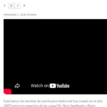
1
2
Mostrando 1 - 12 de 15 items
Este banco de semillas de marihuana medicinal fue creado en el año
2009 entre los expertos de las casas Mr. Nice Seedbank y Resin