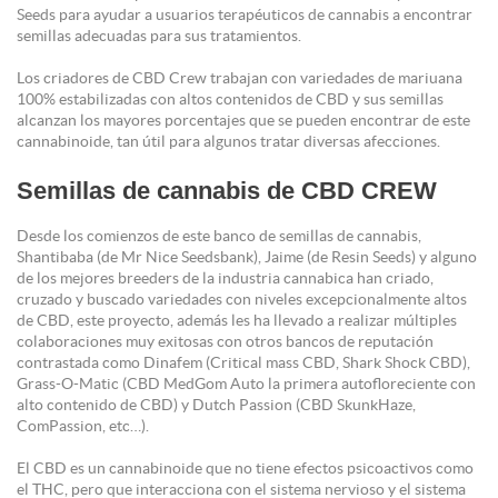
Seeds para ayudar a usuarios terapéuticos de cannabis a encontrar
semillas adecuadas para sus tratamientos.
Los criadores de CBD Crew trabajan con variedades de mariuana
100% estabilizadas con altos contenidos de CBD y sus semillas
alcanzan los mayores porcentajes que se pueden encontrar de este
cannabinoide, tan útil para algunos tratar diversas afecciones.
Semillas de cannabis de CBD CREW
Desde los comienzos de este banco de semillas de cannabis,
Shantibaba (de Mr Nice Seedsbank), Jaime (de Resin Seeds) y alguno
de los mejores breeders de la industria cannabica han criado,
cruzado y buscado variedades con niveles excepcionalmente altos
de CBD, este proyecto, además les ha llevado a realizar múltiples
colaboraciones muy exitosas con otros bancos de reputación
contrastada como Dinafem (Critical mass CBD, Shark Shock CBD),
Grass-O-Matic (CBD MedGom Auto la primera autofloreciente con
alto contenido de CBD) y Dutch Passion (CBD SkunkHaze,
ComPassion, etc…).
El CBD es un cannabinoide que no tiene efectos psicoactivos como
el THC, pero que interacciona con el sistema nervioso y el sistema