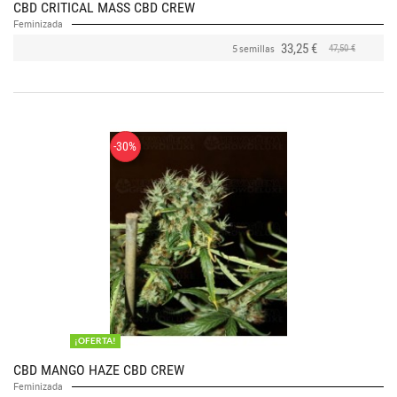
CBD CRITICAL MASS CBD CREW
Feminizada
33,25 €
47,50 €
5 semillas
-30%
¡OFERTA!
CBD MANGO HAZE CBD CREW
Feminizada