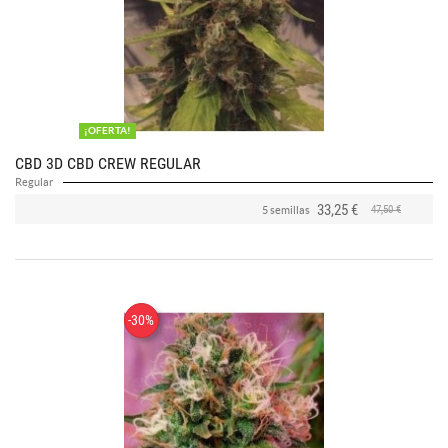
¡OFERTA!
CBD 3D CBD CREW REGULAR
Regular
33,25 €
47,50 €
5 semillas
-30%