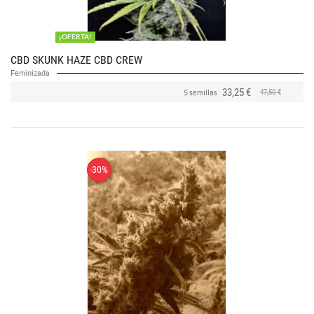
¡OFERTA!
CBD SKUNK HAZE CBD CREW
Feminizada
33,25 €
47,50 €
5 semillas
-30%