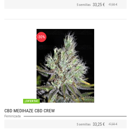
33,25 €
47,50 €
5 semillas
-30%
¡OFERTA!
CBD MEDIHAZE CBD CREW
Feminizada
33,25 €
47,50 €
5 semillas