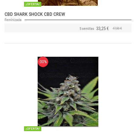
¡OFERTA!
CBD SHARK SHOCK CBD CREW
Feminizada
33,25 €
47,50 €
5 semillas
-30%
¡OFERTA!