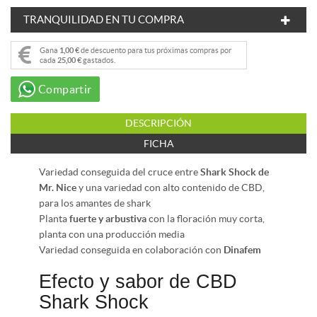
TRANQUILIDAD EN TU COMPRA
Gana
1,00 €
de descuento para tus próximas compras por
cada
25,00 €
gastados.
Compartir
DESCRIPCIÓN
FICHA
Variedad conseguida del cruce entre
Shark Shock de
Mr. Nice
y una variedad con alto contenido de CBD,
para los amantes de shark
Planta
fuerte y arbustiva
con la floración muy corta,
planta con una producción media
Variedad conseguida en colaboración con
Dinafem
Efecto y sabor de CBD
Shark Shock