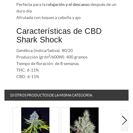
Perfecta para la
relajación y el descanso
después de un
duro día
Afrutada con toques a cebolla y ajo
Características de CBD
Shark Shock
Genética (índica/Sativa): 80/20
2
Producción (gr/m
/600W): 400 gramos
Tiempo de floración: de 8 semanas
THC: 6-11%
CBD: 6-11%
10 OTROS PRODUCTOS DE LA MISMA CATEGORÍA: