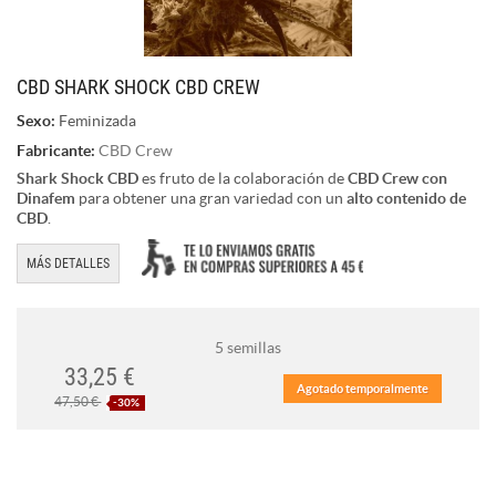
CBD SHARK SHOCK CBD CREW
Sexo:
Feminizada
Fabricante:
CBD Crew
Shark Shock CBD
es fruto de la colaboración de
CBD Crew con
Dinafem
para obtener una gran variedad con un
alto contenido de
CBD
.
MÁS DETALLES
5 semillas
33,25 €
Agotado temporalmente
47,50 €
-30%