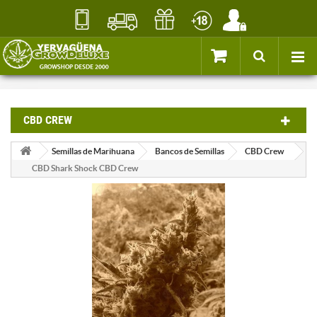
CBD CREW
Semillas de Marihuana
Bancos de Semillas
CBD Crew
CBD Shark Shock CBD Crew