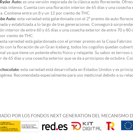
Ryder Auto:
es una versión mejorada de la clásica auto floreciente. Ofre
más intenso. Cuenta con una floración interior de 65 días y una cosecha 
a. Contiene entre un 8 y un 12 por ciento de THC.
be Auto:
esta variedad está galardonada con el 2º premio de auto florec
ada y estabilizada a lo largo de tres generaciones. Conseguirá sorprende
ión interior de entre 60 y 65 días y una cosecha exterior de entre 70 y 80
por ciento de THC.
esta variedad está galardonada con el primer premio en la Copa Fabrizio
do con la floración de un Gran Iceberg, todos los cogollos quedan cubierto
nal ya que tiene un potente efecto físico y relajante. Su sabor es terroso
or de 65 días y una cosecha exterior que se da a principios de octubre. C
chocolate:
esta variedad está desarrollada en Estados Unidos y es principa
génea. Recomendada especialmente para uso medicinal debido a su re
IADO POR LOS FONDOS NEXT GENERATION DEL MECANISMO D