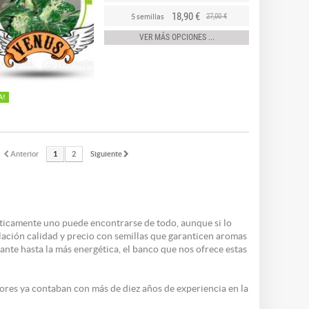
18,90 €
27,00 €
5 semillas
VER MÁS OPCIONES ...
A!
Anterior
1
2
Siguiente
cticamente uno puede encontrarse de todo, aunque si lo
ación calidad y precio con semillas que garanticen aromas
ante hasta la más energética, el banco que nos ofrece estas
ores ya contaban con más de diez años de experiencia en la