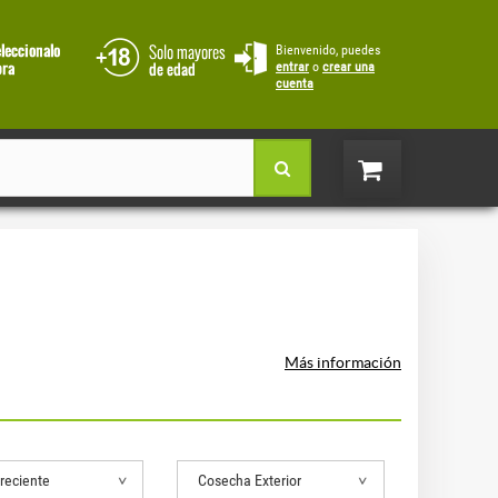
Bienvenido, puedes
entrar
o
crear una
cuenta
Más información
reciente
Cosecha Exterior