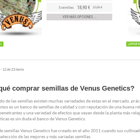
18,90 €
27,00 €
5 semillas
VER MÁS OPCIONES ...
A!
¡OFERT
- 12 de 23 items
qué comprar semillas de Venus Genetics?
do de las semillas existen muchas variedades de estas en el mercado, prá
mos es un banco de semillas de calidad y con reputación de una buena rel
 penetrantes y una variedad de efectos que vayan desde la planta más relaj
sticas es sin duda el banco de Venus Genetics.
de semillas Venus Genetics fue creado en el año 2011 cuando sus cultivad
selección de las mejores y más variadas semillas.