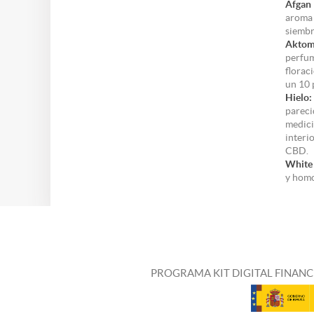
Afgan 
aroma 
siembr
Aktom
perfum
florac
un 10 
Hielo:
pareci
medici
interi
CBD.
White 
y homo
PROGRAMA KIT DIGITAL FINANC