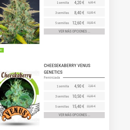
4,20 €
6,00 €
1 semilla
8,40 €
12,00 €
3 semillas
12,60 €
18,00 €
5 semillas
VER MÁS OPCIONES ...
A!
CHEESEKABERRY VENUS
GENETICS
Feminizada
4,90 €
7,00 €
1 semilla
10,50 €
15,00 €
3 semillas
15,40 €
22,00 €
5 semillas
VER MÁS OPCIONES ...