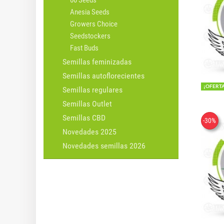
00 Seeds
Anesia Seeds
Growers Choice
Seedstockers
Fast Buds
Semillas feminizadas
Semillas autoflorecientes
¡OFERT
Semillas regulares
Semillas Outlet
Semillas CBD
-30%
Novedades 2025
Novedades semillas 2026