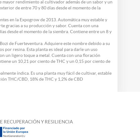
ce mayor rendimiento al cultivador además de un sabor y un
exterior de entre 70 y 80 días desde el momento de la
ientes en la Expogrow de 2013. Automática muy estable y
rte gracias a su producción y sabor. Cuenta con una
 días desde el momento de la siembra. Contiene entre un 8 y
 Bozi de Fuerteventura. Adquiere este nombre debido a su
s por resina. Esta planta es ideal para darle un uso
 con un ligero toque a metal. Cuenta con una floración
ontiene un 10,21 por ciento de THC y un 0,15 por ciento de
lmente índica. Es una planta muy fácil de cultivar, estable
lación THC/CBD, 18% de THC y 1,2% de CBD
E RECUPERACIÓN Y RESILIENCIA