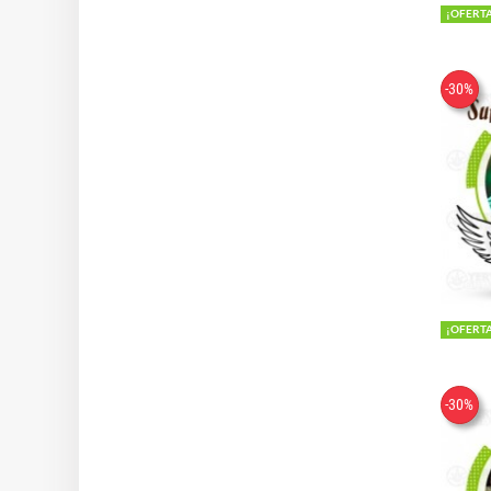
¡OFERT
-30%
¡OFERT
-30%