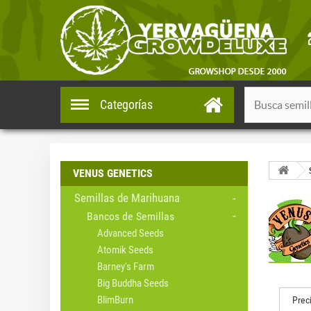
Categorías
VENUS GENETICS
Semillas de Marihuana
Bancos de Semillas
Advanced Seeds
Atomik Seeds
Barney's Farm
Big Buddha Seeds
BlimBurn
Prec