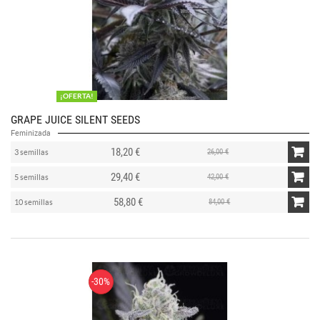
¡OFERTA!
GRAPE JUICE SILENT SEEDS
Feminizada
18,20 €
26,00 €
3 semillas
29,40 €
42,00 €
5 semillas
58,80 €
84,00 €
10 semillas
-30%