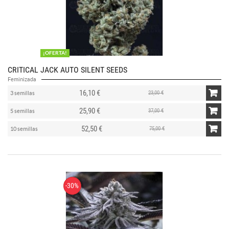
¡OFERTA!
CRITICAL JACK AUTO SILENT SEEDS
Feminizada
16,10 €
23,00 €
3 semillas
25,90 €
37,00 €
5 semillas
52,50 €
75,00 €
10 semillas
-30%