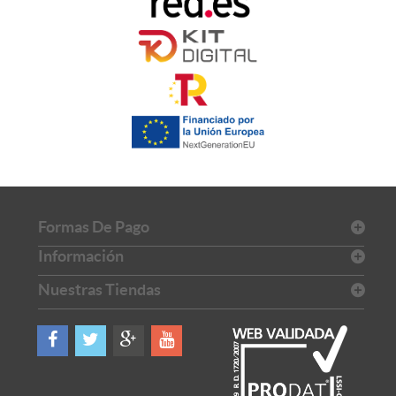
Formas De Pago
Información
Nuestras Tiendas