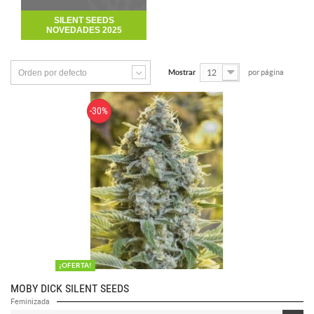
SILENT SEEDS
NOVEDADES 2025
Orden por defecto
Mostrar
12
por página
-30%
¡OFERTA!
MOBY DICK SILENT SEEDS
Feminizada