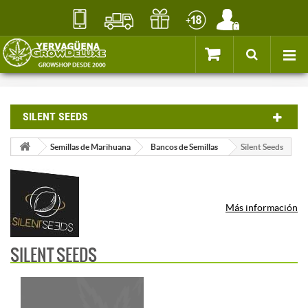
SILENT SEEDS
Semillas de Marihuana
Bancos de Semillas
Silent Seeds
Más información
SILENT SEEDS