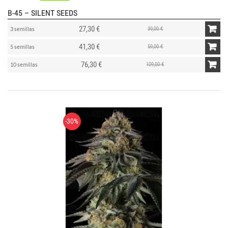
B-45 – SILENT SEEDS
27,30 €
39,00 €
3 semillas
41,30 €
59,00 €
5 semillas
76,30 €
109,00 €
10 semillas
-30%