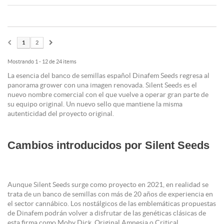
1
2
Mostrando 1 - 12 de 24 items
La esencia del banco de semillas español Dinafem Seeds regresa al
panorama grower con una imagen renovada. Silent Seeds es el
nuevo nombre comercial con el que vuelve a operar gran parte de
su equipo original. Un nuevo sello que mantiene la misma
autenticidad del proyecto original.
Cambios introducidos por Silent Seeds
Aunque Silent Seeds surge como proyecto en 2021, en realidad se
trata de un banco de semillas con más de 20 años de experiencia en
el sector cannábico. Los nostálgicos de las emblemáticas propuestas
de Dinafem podrán volver a disfrutar de las genéticas clásicas de
esta firma como Moby Dick, Original Amnesia o Critical.