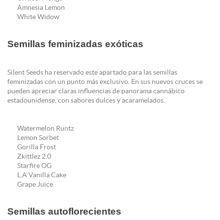
Amnesia Lemon
White Widow
Semillas feminizadas exóticas
Silent Seeds ha reservado este apartado para las semillas
feminizadas con un punto más exclusivo. En sus nuevos cruces se
pueden apreciar claras influencias de panorama cannábico
estadounidense, con sabores dulces y acaramelados.
Watermelon Runtz
Lemon Sorbet
Gorilla Frost
Zkittlez 2.0
Starfire OG
L.A Vanilla Cake
Grape Juice
Semillas autoflorecientes