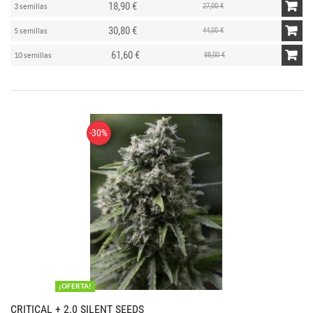
18,90 €
27,00 €
3 semillas
30,80 €
44,00 €
5 semillas
61,60 €
88,00 €
10 semillas
-30%
¡OFERTA!
CRITICAL + 2.0 SILENT SEEDS