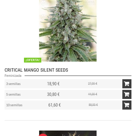
¡OFERTA!
CRITICAL MANGO SILENT SEEDS
Feminizada
18,90 €
27,00 €
3 semillas
30,80 €
44,00 €
5 semillas
61,60 €
88,00 €
10 semillas