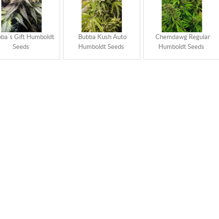
ba´s Gift Humboldt
Bubba Kush Auto
Chemdawg Regular
Seeds
Humboldt Seeds
Humboldt Seeds