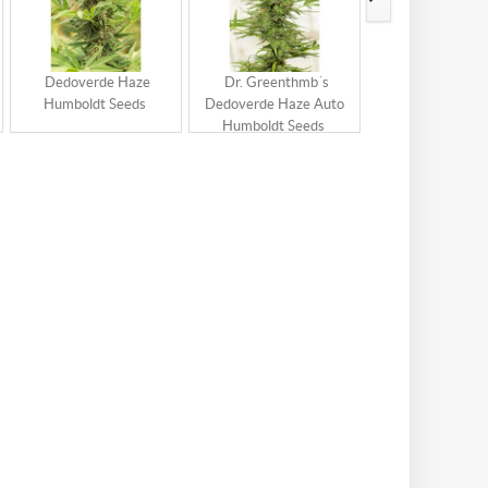
Dedoverde Haze
Dr. Greenthmb´s
Lemon Garlic
Humboldt Seeds
Dedoverde Haze Auto
Humboldt Se
Humboldt Seeds