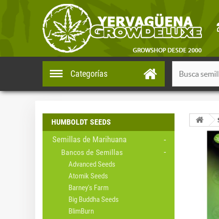
Categorías
HUMBOLDT SEEDS
Semillas de Marihuana
Bancos de Semillas
Advanced Seeds
Atomik Seeds
Barney's Farm
Big Buddha Seeds
BlimBurn