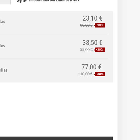
23,10 €
las
33,00 €
-30%
38,50 €
las
55,00 €
-30%
77,00 €
llas
110,00 €
-30%