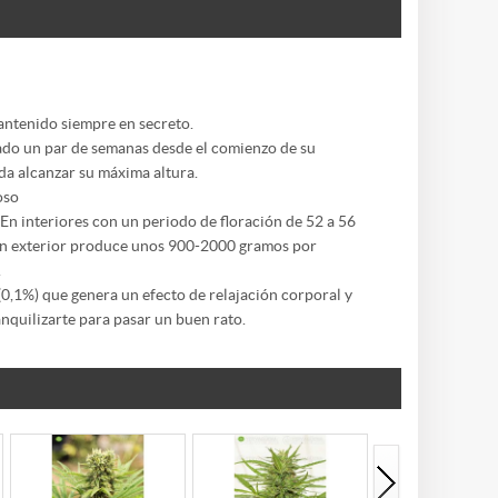
antenido siempre en secreto.
ado un par de semanas desde el comienzo de su
da alcanzar su máxima altura.
oso
En interiores con un periodo de floración de 52 a 56
 en exterior produce unos 900-2000 gramos por
.
0,1%) que genera un efecto de relajación corporal y
anquilizarte para pasar un buen rato.