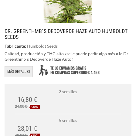
DR. GREENTHMB´S DEDOVERDE HAZE AUTO HUMBOLDT
SEEDS
Fabricante:
Humboldt Seeds
Calidad, producción y THC alto ¿se le puede pedir algo más a la Dr.
Greenthmb´s Dedoverde Haze Auto?
MÁS DETALLES
3 semillas
16,80 €
24,00 €
-30%
5 semillas
28,01 €
40,01 €
-30%