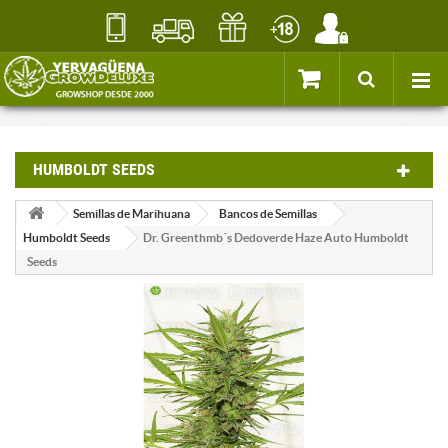
HUMBOLDT SEEDS
Semillas de Marihuana
Bancos de Semillas
Humboldt Seeds
Dr. Greenthmb´s Dedoverde Haze Auto Humboldt
Seeds