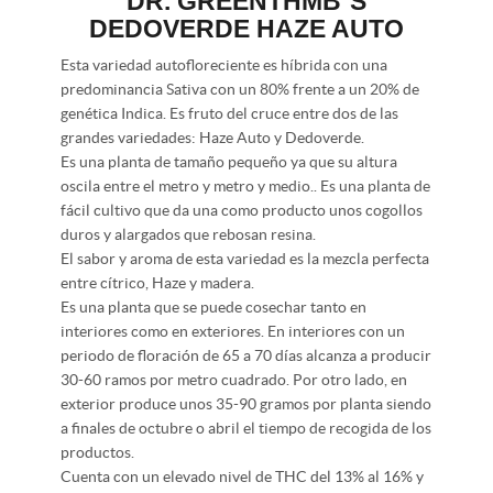
DR. GREENTHMB´S
DEDOVERDE HAZE AUTO
Esta variedad autofloreciente es híbrida con una
predominancia Sativa con un 80% frente a un 20% de
genética Indica. Es fruto del cruce entre dos de las
grandes variedades: Haze Auto y Dedoverde.
Es una planta de tamaño pequeño ya que su altura
oscila entre el metro y metro y medio.. Es una planta de
fácil cultivo que da una como producto unos cogollos
duros y alargados que rebosan resina.
El sabor y aroma de esta variedad es la mezcla perfecta
entre cítrico, Haze y madera.
Es una planta que se puede cosechar tanto en
interiores como en exteriores. En interiores con un
periodo de floración de 65 a 70 días alcanza a producir
30-60 ramos por metro cuadrado. Por otro lado, en
exterior produce unos 35-90 gramos por planta siendo
a finales de octubre o abril el tiempo de recogida de los
productos.
Cuenta con un elevado nivel de THC del 13% al 16% y