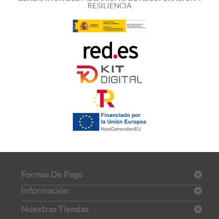
RESILIENCIA
Formas De Pago
Información
Nuestras Tiendas