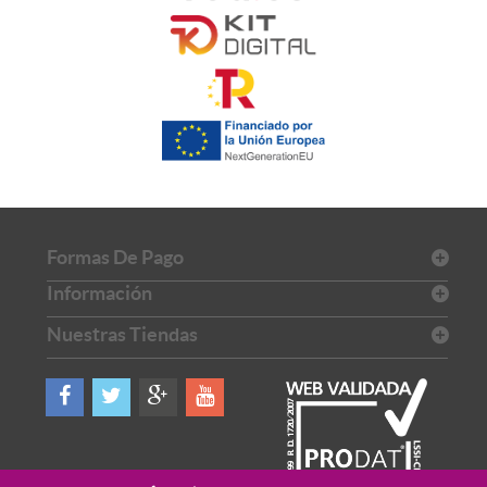
Formas De Pago
Información
Nuestras Tiendas