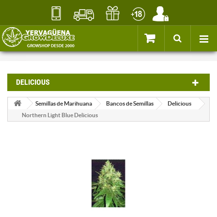
DELICIOUS
Semillas de Marihuana
Bancos de Semillas
Delicious
Northern Light Blue Delicious