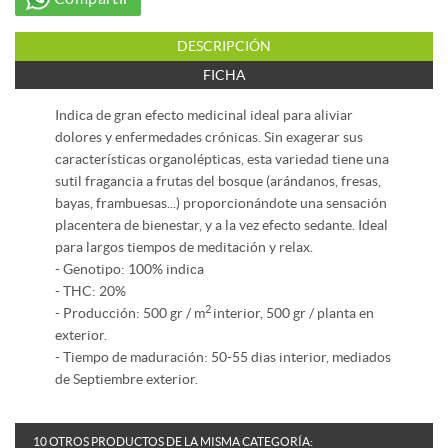
DESCRIPCIÓN
FICHA
Indica de gran efecto medicinal ideal para aliviar
dolores y enfermedades crónicas. Sin exagerar sus
características organolépticas, esta variedad tiene una
sutil fragancia a frutas del bosque (arándanos, fresas,
bayas, frambuesas...) proporcionándote una sensación
placentera de bienestar, y a la vez efecto sedante. Ideal
para largos tiempos de meditación y relax.
- Genotipo: 100% indica
- THC: 20%
2
- Producción: 500 gr / m
interior, 500 gr / planta en
exterior.
- Tiempo de maduración: 50-55 dias interior, mediados
de Septiembre exterior.
10 OTROS PRODUCTOS DE LA MISMA CATEGORÍA: