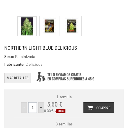
NORTHERN LIGHT BLUE DELICIOUS
Sexo:
Feminizada
Fabricante:
Delicious
MÁS DETALLES
1 semilla
5,60 €
COMPRAR
8,00 €
-30%
3 semillas