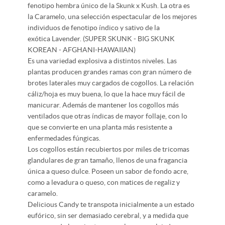
fenotipo hembra único de la Skunk x Kush. La otra es
la Caramelo, una selección espectacular de los mejores
individuos de fenotipo índico y sativo de la
exótica Lavender.
(SUPER SKUNK - BIG SKUNK
KOREAN - AFGHANI-HAWAIIAN)
Es una variedad explosiva a distintos niveles. Las
plantas producen grandes ramas con gran número de
brotes laterales muy cargados de cogollos. La relación
cáliz/hoja es muy buena, lo que la hace muy fácil de
manicurar. Además de mantener los cogollos más
ventilados que otras índicas de mayor follaje, con lo
que se convierte en una planta más resistente a
enfermedades fúngicas.
Los cogollos están recubiertos por miles de tricomas
glandulares de gran tamaño, llenos de una fragancia
única a queso dulce. Poseen un sabor de fondo acre,
como a levadura o queso, con matices de regaliz y
caramelo.
Delicious Candy te transpota inicialmente a un estado
eufórico, sin ser demasiado cerebral, y a medida que