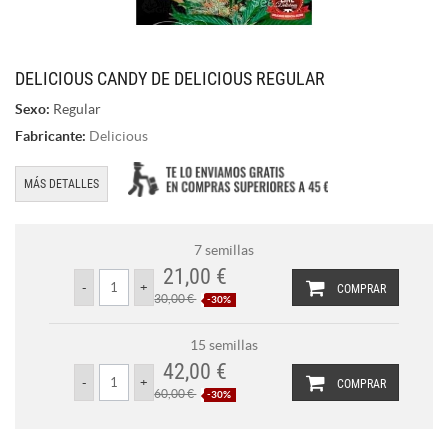
DELICIOUS CANDY DE DELICIOUS REGULAR
Sexo:
Regular
Fabricante:
Delicious
MÁS DETALLES
7 semillas
21,00 €
COMPRAR
30,00 €
-30%
15 semillas
42,00 €
COMPRAR
60,00 €
-30%