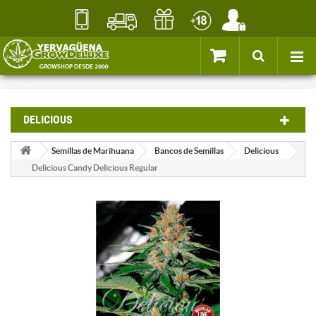
DELICIOUS
Semillas de Marihuana
Bancos de Semillas
Delicious
Delicious Candy Delicious Regular