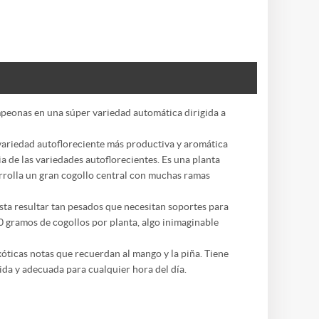
mpeonas en una súper variedad automática dirigida a
ariedad autofloreciente más productiva y aromática
a de las variedades autoflorecientes. Es una planta
arrolla un gran cogollo central con muchas ramas
sta resultar tan pesados que necesitan soportes para
0 gramos de cogollos por planta, algo inimaginable
xóticas notas que recuerdan al mango y la piña. Tiene
ida y adecuada para cualquier hora del día.