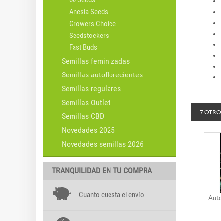
00 Seeds
Anesia Seeds
Growers Choice
Seedstockers
Fast Buds
Semillas feminizadas
Semillas autoflorecientes
Semillas regulares
Semillas Outlet
7 OTRO
Semillas CBD
Novedades 2025
Novedades semillas 2026
TRANQUILIDAD EN TU COMPRA
Cuanto cuesta el envío
Auto