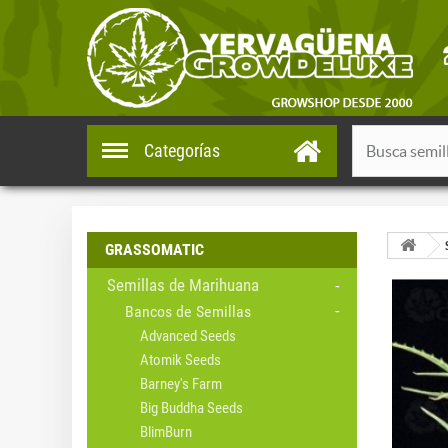
Categorías
GRASSOMATIC
Semillas de Marihuana
Bancos de Semillas
Advanced Seeds
Atomik Seeds
Barney's Farm
Big Buddha Seeds
BlimBurn