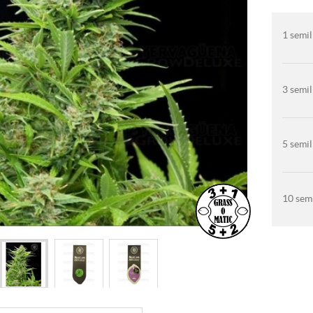
1 semil
3 semil
5 semil
10 semi