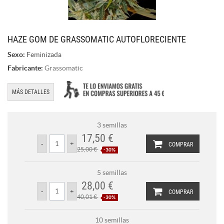
HAZE GOM DE GRASSOMATIC AUTOFLORECIENTE
Sexo:
Feminizada
Fabricante:
Grassomatic
MÁS DETALLES
3 semillas
17,50 €
COMPRAR
25,00 €
-30%
5 semillas
28,00 €
COMPRAR
40,01 €
-30%
10 semillas