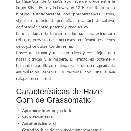
La Haze Gom de GrassOmatic nace del cruce entre la
Super Silver Haze y la Lowryder #2. El resultado es un
híbrido autofloreciente con predominancia Sativa,
vigoroso, robusto, de pequeña altura, facil de cultiva,
de floración corta, potente y productivo.
Es una planta de tamaño medio, con una estructura
robusta, provista de numerosas ramificaciones llenas
de cogollos cubiertos de resina.
Posee un aroma y un sabor ricos y complejos, con
notas cítricas y a madera. El efecto es potente y
bastante equilibrado, empieza con una agradable
estimulación cerebral, y termina con una suave
relajación corporal.
Características de Haze
Gom de Grassomatic
Apta para
: interior y exterior
Sexo
: feminizada
Autofloreciente
: sí
Genotipo
: híbrido con predominancia sativa