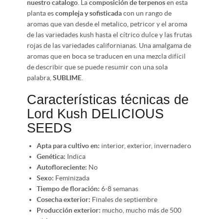
nuestro catalogo
. La
composición de terpenos
en esta
planta es
compleja y sofisticada
con un rango de
aromas que van desde el metalico, petricor y el aroma
de las variedades kush hasta el cítrico dulce y las frutas
rojas de las variedades californianas. Una amalgama de
aromas que en boca se traducen en una mezcla difícil
de describir que se puede resumir con una sola
palabra,
SUBLIME
.
Características técnicas de
Lord Kush DELICIOUS
SEEDS
Apta para cultivo en:
interior, exterior, invernadero
Genética:
Indica
Autofloreciente:
No
Sexo:
Feminizada
Tiempo de floración:
6-8 semanas
Cosecha exterior:
Finales de septiembre
Producción exterior:
mucho, mucho más de 500