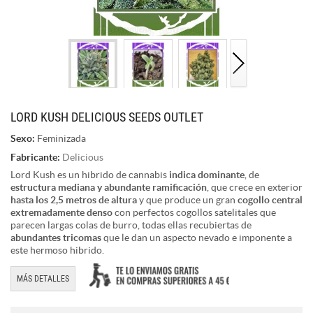
LORD KUSH DELICIOUS SEEDS OUTLET
Sexo:
Feminizada
Fabricante:
Delicious
Lord Kush es un hibrido de cannabis
indica dominante
, de
estructura mediana y abundante ramificación
, que crece en exterior
hasta los 2,5 metros de altura
y que produce un gran
cogollo central
extremadamente denso
con perfectos cogollos satelitales que
parecen largas colas de burro, todas ellas recubiertas de
abundantes tricomas
que le dan un aspecto nevado e imponente a
este hermoso hibrido.
MÁS DETALLES