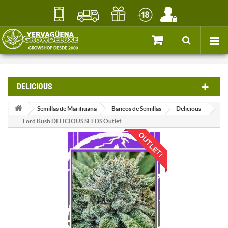
DELICIOUS
Semillas de Marihuana
Bancos de Semillas
Delicious
Lord Kush DELICIOUS SEEDS Outlet
OUTLET!