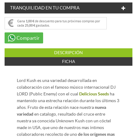
TRANQUILIDAD EN TU COMPRA
Gana
1,00 €
de descuento para tus próximas compras por
cada
25,00 €
gastados.
Compartir
DESCRIPCIÓN
FICHA
Lord Kush es una variedad desarrollada en
colaboración con el famoso músico internacional DJ
LORD (Public Enemy) con el cual
Delicious Seeds
ha
mantenido una estrecha relación durante los últimos 3
años. Fruto de esta relación nace nuestra
nueva
variedad
en catalogo, resultado del cruce entre
nuestra ya conocida Unknown Kush con un cóctel
made in USA, que uno de nuestros mas íntimos
colaboradores recolecto de uno
de los orígenes mas