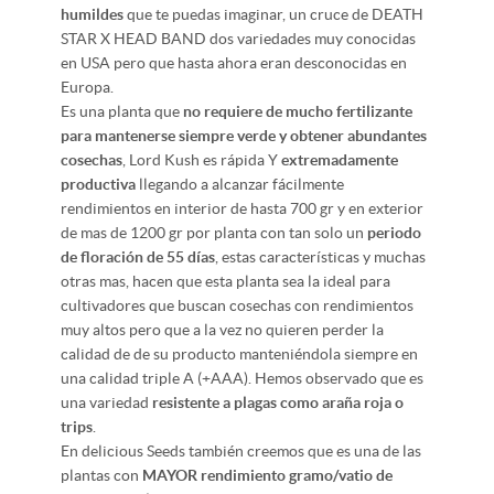
humildes
que te puedas imaginar, un cruce de DEATH
STAR X HEAD BAND dos variedades muy conocidas
en USA pero que hasta ahora eran desconocidas en
Europa.
Es una planta que
no requiere de mucho fertilizante
para mantenerse siempre verde y obtener abundantes
cosechas
, Lord Kush es rápida Y
extremadamente
productiva
llegando a alcanzar fácilmente
rendimientos en interior de hasta 700 gr y en exterior
de mas de 1200 gr por planta con tan solo un
periodo
de floración de 55 días
, estas características y muchas
otras mas, hacen que esta planta sea la ideal para
cultivadores que buscan cosechas con rendimientos
muy altos pero que a la vez no quieren perder la
calidad de de su producto manteniéndola siempre en
una calidad triple A (+AAA). Hemos observado que es
una variedad
resistente a plagas como araña roja o
trips
.
En delicious Seeds también creemos que es una de las
plantas con
MAYOR rendimiento gramo/vatio de