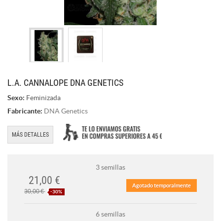
L.A. CANNALOPE DNA GENETICS
Sexo:
Feminizada
Fabricante:
DNA Genetics
MÁS DETALLES
3 semillas
21,00 €
Agotado temporalmente
30,00 €
-30%
6 semillas