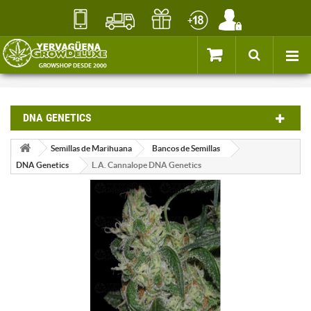
DNA GENETICS
Semillas de Marihuana
Bancos de Semillas
DNA Genetics
L.A. Cannalope DNA Genetics