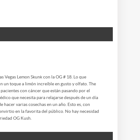
 Las Vegas Lemon Skunk con la OG # 18. Lo que
n un toque a limón increíble en gusto y olfato. The
pacientes con cáncer que están pasando por el
édico que necesita para relajarse después de un día
de hacer varias cosechas en un año. Esto es, con
nvirtio en la favorita del público. No hay necesidad
ariedad OG Kush.