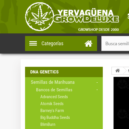
Categorías
DNA GENETICS
Semillas de Marihuana
Bancos de Semillas
Advanced Seeds
Atomik Seeds
Barney's Farm
Big Buddha Seeds
BlimBurn