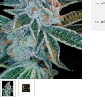
3 semil
6 semil