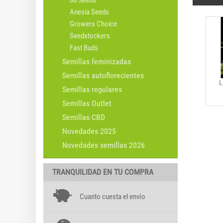
00 Seeds
Anesia Seeds
Growers Choice
Seedstockers
Fast Buds
Semillas feminizadas
Semillas autoflorecientes
L
Semillas regulares
Semillas Outlet
Semillas CBD
Novedades 2025
Novedades semillas 2026
TRANQUILIDAD EN TU COMPRA
Cuanto cuesta el envío