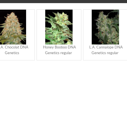
.A. Chocolat DNA
Honey Booboo DNA
L.A. Cannalope DNA
Genetics
Genetics regular
Genetics regular