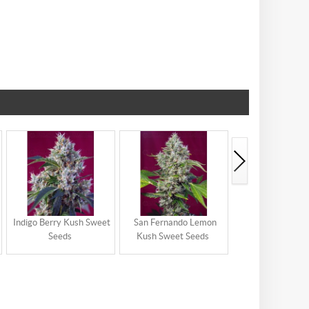
Indigo Berry Kush Sweet
San Fernando Lemon
Crystal Candy
Seeds
Kush Sweet Seeds
Sweet Seed
autoflorecien