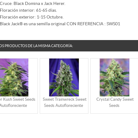
Cruce: Black Domina x Jack Herer.
Floración interior: 61-65 días.
Floración exterior: 1-15 Octubre.
Black Jack® es una semilla original CON REFERENCIA : SWS01
OS PRODUCTOS DE LA MISMA CATEGORÍA:
ler Kush Sweet Seeds
Sweet Trainwreck Sweet
Crystal Candy Sweet
Autofloreciente
Seeds Autofloreciente
Seeds