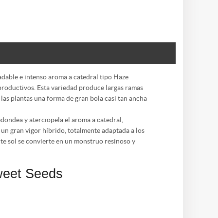
dable e intenso aroma a catedral tipo Haze
 productivos. Esta variedad produce largas ramas
las plantas una forma de gran bola casi tan ancha
ondea y aterciopela el aroma a catedral,
un gran vigor híbrido, totalmente adaptada a los
ente sol se convierte en un monstruo resinoso y
Sweet Seeds