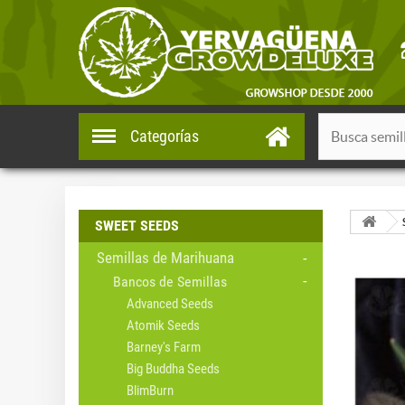
Categorías
SWEET SEEDS
Semillas de Marihuana
Bancos de Semillas
Advanced Seeds
Atomik Seeds
Barney's Farm
Big Buddha Seeds
BlimBurn