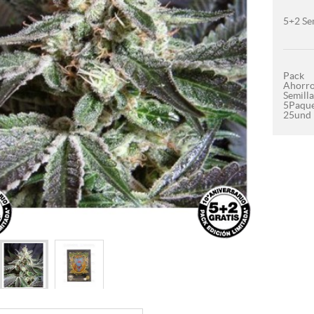
5+2 Se
Pack
Ahorro
Semilla
5Paque
25und