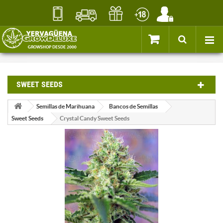
SWEET SEEDS
Semillas de Marihuana
Bancos de Semillas
Sweet Seeds
Crystal Candy Sweet Seeds