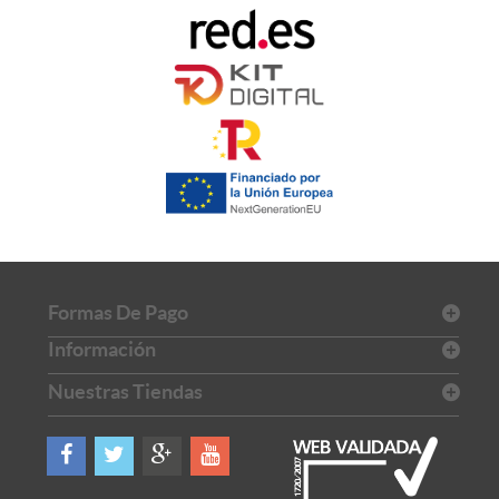
Formas De Pago
Información
Nuestras Tiendas