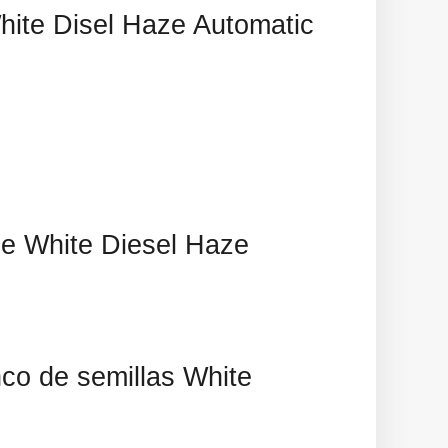
White Disel Haze Automatic
 de White Diesel Haze
nco de semillas White