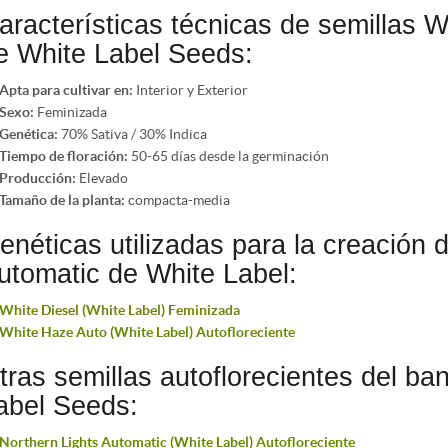
aracterísticas técnicas de semillas 
e White Label Seeds:
Apta para cultivar en:
Interior y Exterior
Sexo:
Feminizada
Genética:
70% Sativa / 30% Indica
Tiempo de floración:
50-65 días desde la germinación
Producción:
Elevado
Tamaño de la planta:
compacta-media
enéticas utilizadas para la creación
utomatic de White Label:
White Diesel (White Label) Feminizada
White Haze Auto (White Label) Autofloreciente
tras semillas autoflorecientes del ba
abel Seeds:
Northern Lights Automatic (White Label) Autofloreciente