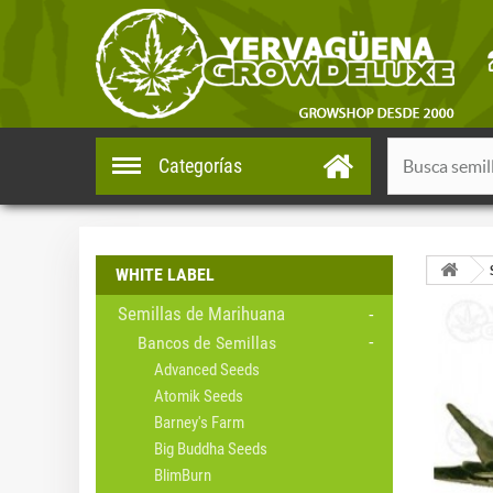
Categorías
WHITE LABEL
Semillas de Marihuana
Bancos de Semillas
Advanced Seeds
Atomik Seeds
Barney's Farm
Big Buddha Seeds
BlimBurn