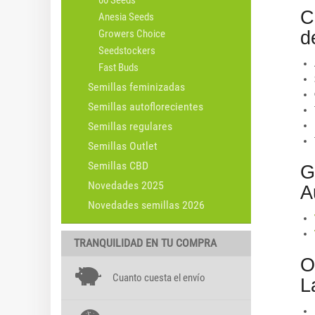
00 Seeds
C
Anesia Seeds
d
Growers Choice
Seedstockers
Fast Buds
Semillas feminizadas
Semillas autoflorecientes
Semillas regulares
Semillas Outlet
Semillas CBD
G
Novedades 2025
A
Novedades semillas 2026
TRANQUILIDAD EN TU COMPRA
O
Cuanto cuesta el envío
L