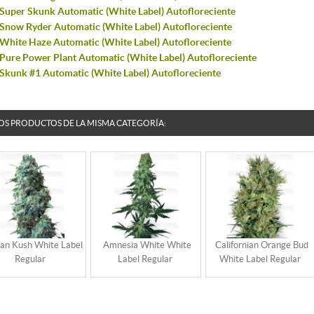
Super Skunk Automatic (White Label) Autofloreciente
Snow Ryder Automatic (White Label) Autofloreciente
White Haze Automatic (White Label) Autofloreciente
Pure Power Plant Automatic (White Label) Autofloreciente
Skunk #1 Automatic (White Label) Autofloreciente
OS PRODUCTOS DE LA MISMA CATEGORÍA:
an Kush White Label
Amnesia White White
Californian Orange Bud
Regular
Label Regular
White Label Regular