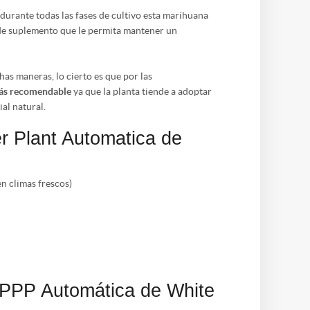
 durante todas las fases de cultivo esta marihuana
 de suplemento que le permita mantener un
has maneras, lo cierto es que por las
más recomendable
ya que la planta tiende a adoptar
al natural.
r Plant Automatica de
en climas frescos)
 PPP Automática de White