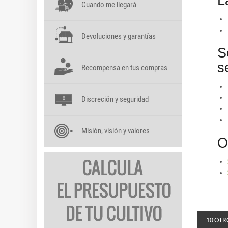
L
Cuando me llegará
Devoluciones y garantías
S
s
Recompensa en tus compras
Discreción y seguridad
Misión, visión y valores
O
10 OTR