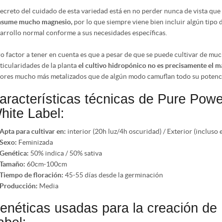
secreto del cuidado de esta variedad está en no perder nunca de vista que
nsume mucho magnesio,
por lo que siempre viene bien incluir algún tipo
arrollo normal conforme a sus necesidades específicas.
o factor a tener en cuenta es que a pesar de que se puede cultivar de muc
ticularidades de la planta
el cultivo hidropónico no es precisamente el 
ores mucho más metalizados que de algún modo camuflan todo su potenci
aracterísticas técnicas de Pure Powe
hite Label:
Apta para cultivar en:
interior (20h luz/4h oscuridad) / Exterior (incluso 
Sexo:
Feminizada
Genética:
50% indica / 50% sativa
Tamaño:
60cm-100cm
Tiempo de floración:
45-55 días desde la germinación
Producción:
Media
enéticas usadas para la creación de