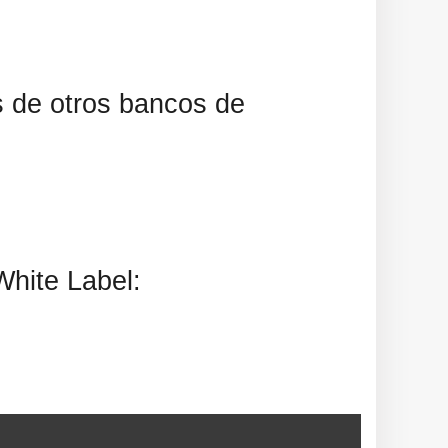
s de otros bancos de
White Label: