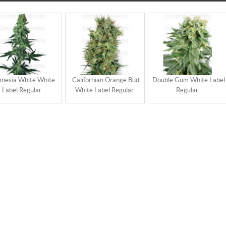
nesia White White
Californian Orange Bud
Double Gum White Label
Label Regular
White Label Regular
Regular