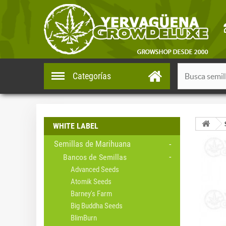
Categorías
WHITE LABEL
Semillas de Marihuana
Bancos de Semillas
Advanced Seeds
Atomik Seeds
Barney's Farm
Big Buddha Seeds
BlimBurn