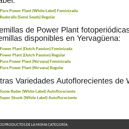
abel:
Pure Power Plant (White Label) Feminizada
Ruderalis (Sensi Seeds) Regular
emillas de Power Plant fotoperiódica
emillas disponibles en Yervagüena:
Power Plant (Dutch Passion) Feminizada
Power Plant (Dutch Passion) Regular
Pure Power Plant (Nirvana) Feminizada
Pure Power Plant (Nirvana) Regular
tras Variedades Autoflorecientes de 
Snow Ryder (White Label) Autofloreciente
Super Skunk (White Label) Autofloreciente
OS PRODUCTOS DE LA MISMA CATEGORÍA: