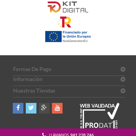
Formas De Pago
Información
Nuestras Tiendas
941 228 746
LLÁMANOS