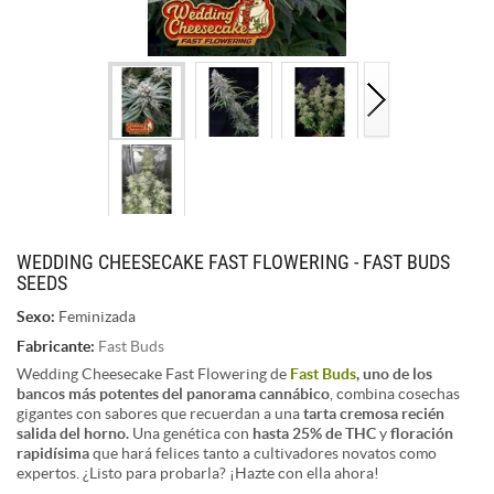
WEDDING CHEESECAKE FAST FLOWERING - FAST BUDS
SEEDS
Sexo:
Feminizada
Fabricante:
Fast Buds
Wedding Cheesecake Fast Flowering de
Fast Buds
, uno de los
bancos más potentes del panorama cannábico
, combina cosechas
gigantes con sabores que recuerdan a una
tarta cremosa recién
salida del horno.
Una genética con
hasta 25% de THC
y
floración
rapidísima
que hará felices tanto a cultivadores novatos como
expertos. ¿Listo para probarla? ¡Hazte con ella ahora!