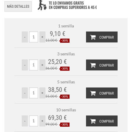
MÁS DETALLES
1 semilla
9,10 €
COMPRAR
13,00 €
-30%
3 semillas
25,20 €
COMPRAR
36,00 €
-30%
5 semillas
38,50 €
COMPRAR
55,00 €
-30%
10 semillas
69,30 €
COMPRAR
99,00 €
-30%