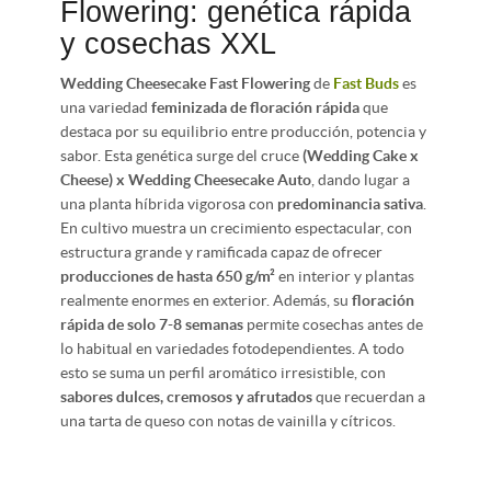
Flowering: genética rápida
y cosechas XXL
Wedding Cheesecake Fast Flowering
de
Fast Buds
es
una variedad
feminizada de floración rápida
que
destaca por su equilibrio entre producción, potencia y
sabor. Esta genética surge del cruce
(Wedding Cake x
Cheese) x Wedding Cheesecake Auto
, dando lugar a
una planta híbrida vigorosa con
predominancia sativa
.
En cultivo muestra un crecimiento espectacular, con
estructura grande y ramificada capaz de ofrecer
producciones de hasta 650 g/m²
en interior y plantas
realmente enormes en exterior. Además, su
floración
rápida de solo 7-8 semanas
permite cosechas antes de
lo habitual en variedades fotodependientes. A todo
esto se suma un perfil aromático irresistible, con
sabores dulces, cremosos y afrutados
que recuerdan a
una tarta de queso con notas de vainilla y cítricos.