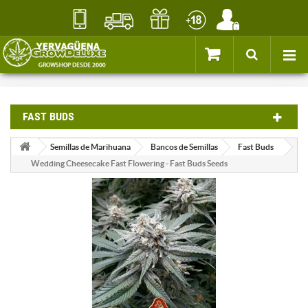
FAST BUDS
Semillas de Marihuana
Bancos de Semillas
Fast Buds
Wedding Cheesecake Fast Flowering - Fast Buds Seeds