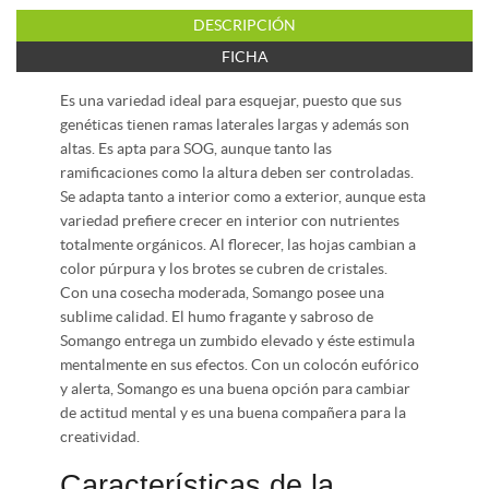
DESCRIPCIÓN
FICHA
Es una variedad ideal para esquejar, puesto que sus
genéticas tienen ramas laterales largas y además son
altas. Es apta para SOG, aunque tanto las
ramificaciones como la altura deben ser controladas.
Se adapta tanto a interior como a exterior, aunque esta
variedad prefiere crecer en interior con nutrientes
totalmente orgánicos. Al florecer, las hojas cambian a
color púrpura y los brotes se cubren de cristales.
Con una cosecha moderada, Somango posee una
sublime calidad. El humo fragante y sabroso de
Somango entrega un zumbido elevado y éste estimula
mentalmente en sus efectos. Con un colocón eufórico
y alerta, Somango es una buena opción para cambiar
de actitud mental y es una buena compañera para la
creatividad.
Características de la