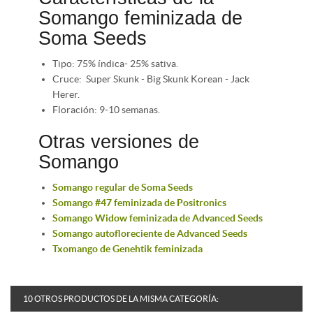
Somango feminizada de
Soma Seeds
Tipo: 75% índica- 25% sativa.
Cruce: Super Skunk - Big Skunk Korean - Jack
Herer.
Floración: 9-10 semanas.
Otras versiones de
Somango
Somango regular de Soma Seeds
Somango #47 feminizada de Positronics
Somango Widow feminizada de Advanced Seeds
Somango autofloreciente de Advanced Seeds
Txomango de Genehtik feminizada
10 OTROS PRODUCTOS DE LA MISMA CATEGORÍA: