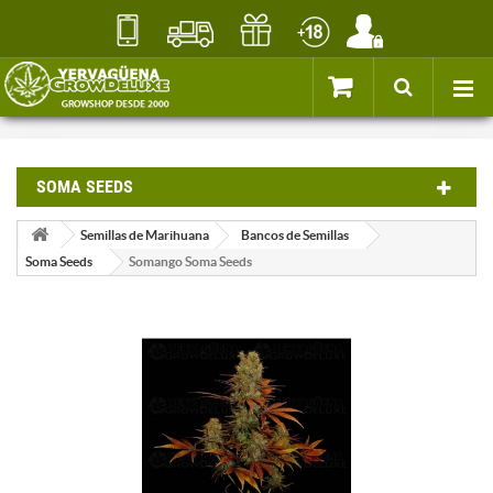
SOMA SEEDS
Semillas de Marihuana
Bancos de Semillas
Soma Seeds
Somango Soma Seeds