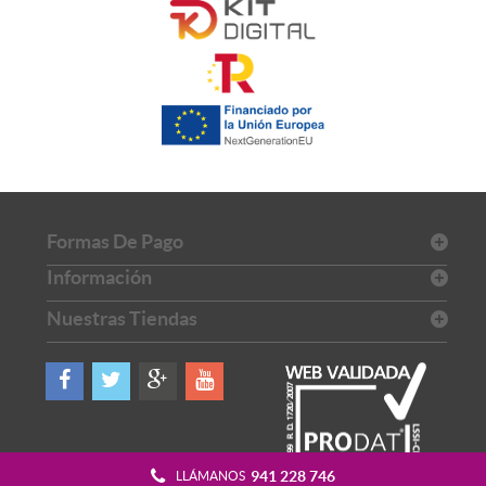
Formas De Pago
Información
Nuestras Tiendas
941 228 746
LLÁMANOS