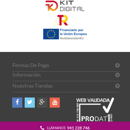
Formas De Pago
Información
Nuestras Tiendas
941 228 746
LLÁMANOS