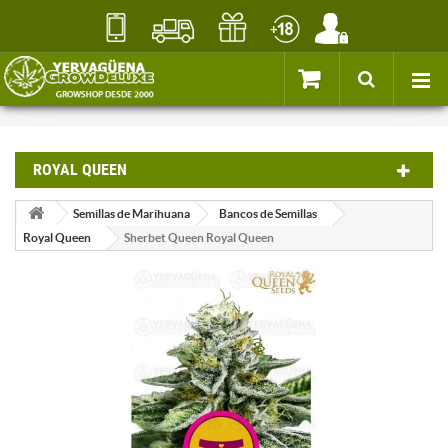
ROYAL QUEEN
Semillas de Marihuana
Bancos de Semillas
Royal Queen
Sherbet Queen Royal Queen