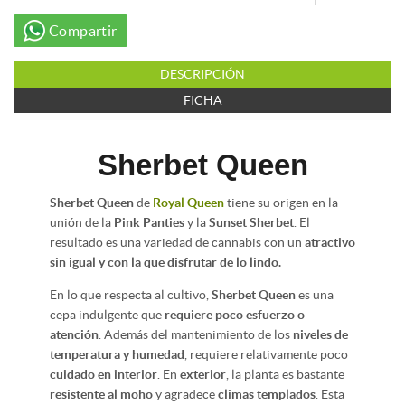
Compartir
DESCRIPCIÓN
FICHA
Sherbet Queen
Sherbet Queen
de
Royal Queen
tiene su origen en la
unión de la
Pink Panties
y la
Sunset Sherbet
. El
resultado es una variedad de cannabis con un
atractivo
sin igual y con la que disfrutar de lo lindo.
En lo que respecta al cultivo,
Sherbet Queen
es una
cepa indulgente que
requiere poco esfuerzo o
atención
. Además del mantenimiento de los
niveles de
temperatura y humedad
, requiere relativamente poco
cuidado en interior
. En
exterior
, la planta es bastante
resistente al moho
y agradece
climas templados
. Esta