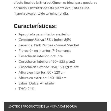
efecto final de la
Sherbet Queen
es ideal para quedarse
dormido. Disfrutar de esta planta exquisita es una
manera excelente de terminar el día.
Características:
Apropiada para interior y exterior
Genotipo:
Sativa 15% / Índica 85%
Genética:
Pink Panties x Sunset Sherbet
Floración en interior: 7-9 semanas
Cosecha en interior: octubre
Cosecha en interior:
450 - 525 gr/m2
Cosecha en exterior:
450 - 500 gr/plant
Altura en interior:
80 - 120 cm
Altura en exterior:
140-180 cm
Sabor:
Dulce, Afrutado
THC: 24%
10 OTROS PRODUCTOS DE LA MISMA CATEGORÍA: