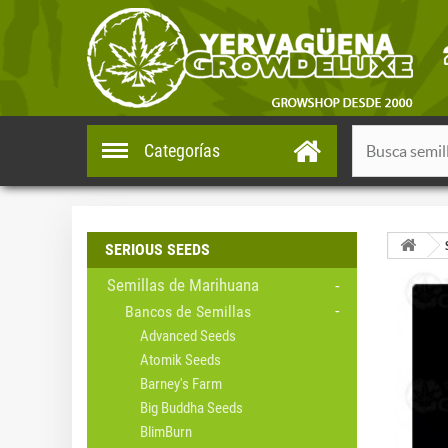
Categorías
SERIOUS SEEDS
Semillas de Marihuana
Bancos de Semillas
Advanced Seeds
Atomik Seeds
Barney's Farm
Big Buddha Seeds
BlimBurn