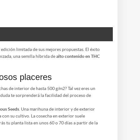
edición limitada de sus mejores propuestas. El éxito
nizada, una semilla híbrida de
alto contenido en THC
rosos placeres
as de interior de hasta 500 g/m2? Tal vez eres un
 duda te sorprenderá la facilidad del proceso de
ious Seeds
. Una marihuna de interior y de exterior
 con su cultivo. La cosecha en exterior suele
s tu planta lista en unos 60 o 70 días a partir de la