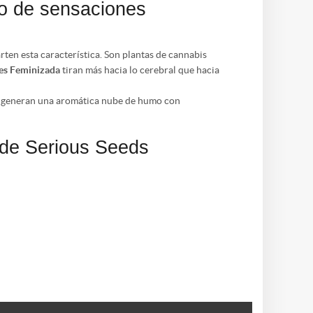
lo de sensaciones
ten esta característica. Son plantas de cannabis
es Feminizada
tiran más hacia lo cerebral que hacia
ue generan una aromática nube de humo con
 de Serious Seeds