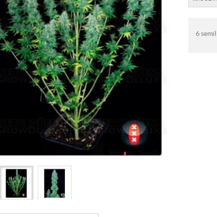
6 semil