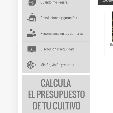
10 OTR
Cuando me llegará
Devoluciones y garantías
Recompensa en tus compras
B
Discreción y seguridad
Misión, visión y valores