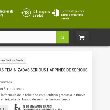
Bienvenido, puedes
entrar
o
crear una
cuenta
ness Serious Seeds
AS FEMINIZADAS SERIOUS HAPPINES DE SERIOUS
inizada
e:
Serious seeds
la formula de la felicidad en tu cultivo gracias a la nueva
feminizada del banco de semillas Serious Seeds
LLES