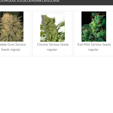
OS PRODUCTOS DE LA MISMA CATEGORÍA:
ubble Gum Serious
Chronic Serious Seeds
Kali Mist Serious Seeds
Seeds regular
regular
regular