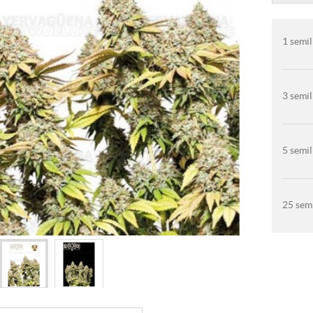
1 semil
3 semil
5 semil
25 semi