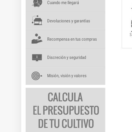
Cuando me llegará
Devoluciones y garantías
S
Recompensa en tus compras
Discreción y seguridad
Misión, visión y valores