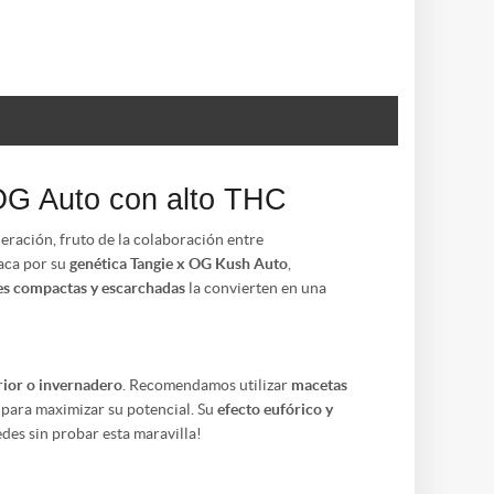
OG Auto con alto THC
eración, fruto de la colaboración entre
aca por su
genética Tangie x OG Kush Auto
,
es compactas y escarchadas
la convierten en una
erior o invernadero
. Recomendamos utilizar
macetas
para maximizar su potencial. Su
efecto eufórico y
des sin probar esta maravilla!