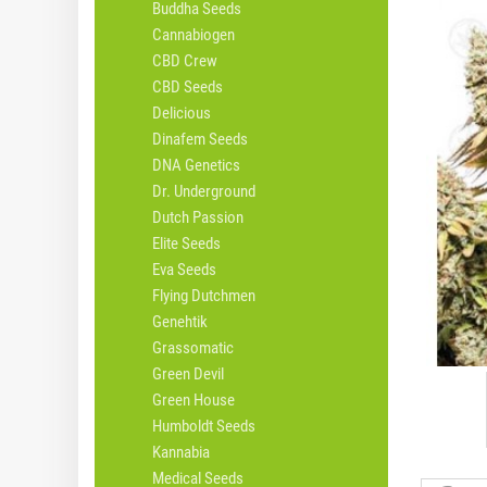
Buddha Seeds
Cannabiogen
CBD Crew
CBD Seeds
Delicious
Dinafem Seeds
DNA Genetics
Dr. Underground
Dutch Passion
Elite Seeds
Eva Seeds
Flying Dutchmen
Genehtik
Grassomatic
Green Devil
Green House
Humboldt Seeds
Kannabia
Medical Seeds