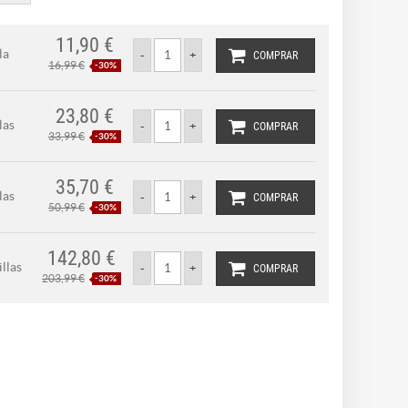
11,90 €
la
COMPRAR
16,99 €
-30%
23,80 €
las
COMPRAR
33,99 €
-30%
35,70 €
las
COMPRAR
50,99 €
-30%
142,80 €
llas
COMPRAR
203,99 €
-30%