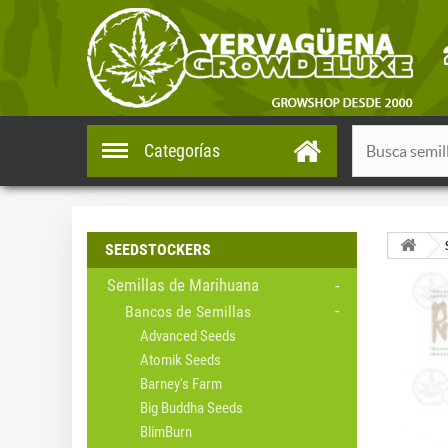
Categorías
SEEDSTOCKERS
Semillas de Marihuana
Bancos de Semillas
Advanced Seeds
Atomik Seeds
Barney's Farm
Big Buddha Seeds
BlimBurn