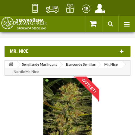
MR. NICE
Semillas de Marihuana
Bancos de Semillas
Mr. Nice
Nordle Mr. Nice
OUTLET!