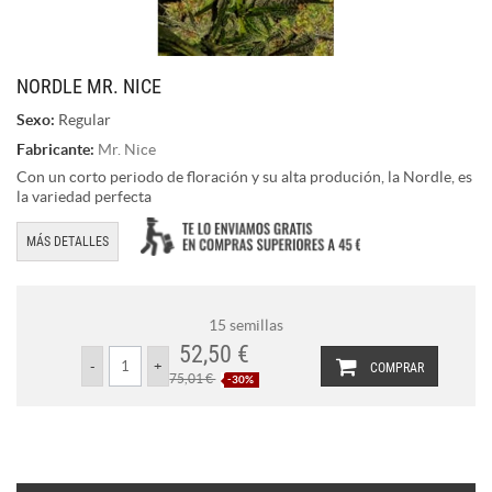
NORDLE MR. NICE
Sexo:
Regular
Fabricante:
Mr. Nice
Con un corto periodo de floración y su alta produción, la Nordle, es
la variedad perfecta
MÁS DETALLES
15 semillas
52,50 €
COMPRAR
75,01 €
-30%