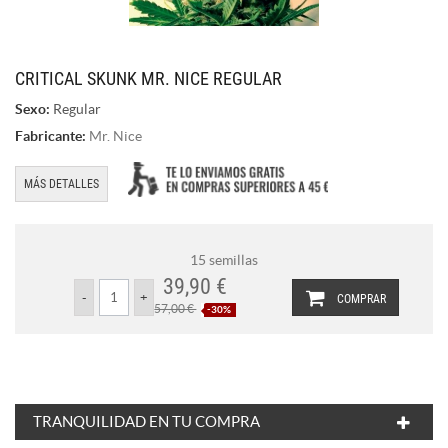
CRITICAL SKUNK MR. NICE REGULAR
Sexo:
Regular
Fabricante:
Mr. Nice
MÁS DETALLES
15 semillas
39,90 €
COMPRAR
57,00 €
-30%
TRANQUILIDAD EN TU COMPRA