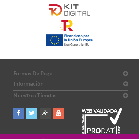
Formas De Pago
Información
Nuestras Tiendas