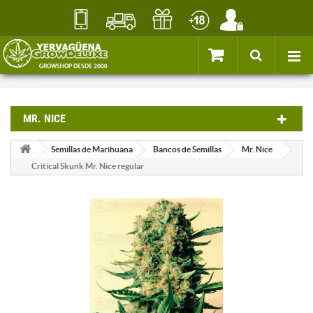
MR. NICE
Semillas de Marihuana
Bancos de Semillas
Mr. Nice
Critical Skunk Mr. Nice regular