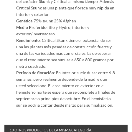
del carácter Skunk y Critical al mismo tiempo. Además
Critical Skunk es una planta que florece muy rápida en
interior y exterior.
Genética
:75% skunk 25% Afghan
Medio Preferido
: Bio y Hydro, interior y
exterior/invernadero.
Rendimiento
: Critical Skunk tiene el potencial de ser
una las plantas más pesadas de construcción fuerte y
una de las variedades más comerciales. Es de esperar
que el rendimiento sea similar a 650 a 800 gramos por
metro cuadrado.
Período de floración
: En interior suele durar entre 6-8
semanas, pero realmente depende de la madre que
usted seleccione. El crecimiento en exterior en el
hemisferio norte se espera que se complete a finales de
septiembre o principios de octubre. En el hemisferio
sur se podría contar desde marzo para su finalización.
10 OTROS PRODUCTOS DE LA MISMA CATEGORÍA: