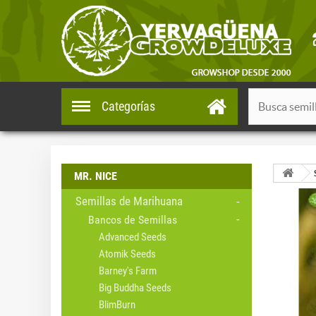
Categorías
MR. NICE
Semillas de Marihuana
Bancos de Semillas
Advanced Seeds
Atomik Seeds
Barney's Farm
Big Buddha Seeds
BlimBurn