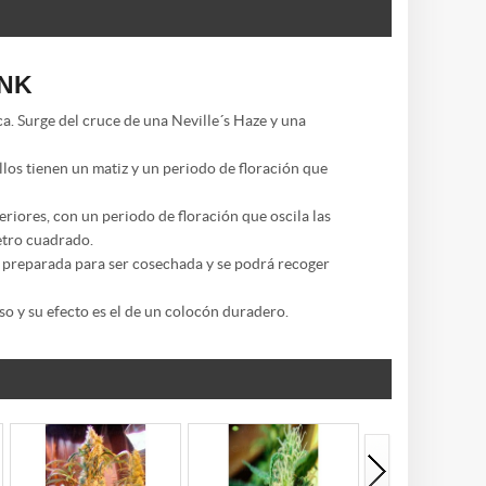
UNK
ca. Surge del cruce de una Neville´s Haze y una
los tienen un matiz y un periodo de floración que
eriores, con un periodo de floración que oscila las
etro cuadrado.
rá preparada para ser cosechada y se podrá recoger
nso y su efecto es el de un colocón duradero.