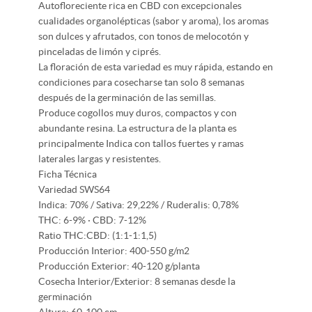
Autofloreciente rica en CBD con excepcionales
cualidades organolépticas (sabor y aroma), los aromas
son dulces y afrutados, con tonos de melocotón y
pinceladas de limón y ciprés.
La floración de esta variedad es muy rápida, estando en
condiciones para cosecharse tan solo 8 semanas
después de la germinación de las semillas.
Produce cogollos muy duros, compactos y con
abundante resina. La estructura de la planta es
principalmente Indica con tallos fuertes y ramas
laterales largas y resistentes.
Ficha Técnica
Variedad SWS64
Indica: 70% / Sativa: 29,22% / Ruderalis: 0,78%
THC: 6-9% · CBD: 7-12%
Ratio THC:CBD: (1:1-1:1,5)
Producción Interior: 400-550 g/m2
Producción Exterior: 40-120 g/planta
Cosecha Interior/Exterior: 8 semanas desde la
germinación