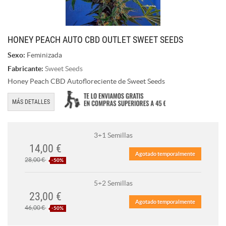
HONEY PEACH AUTO CBD OUTLET SWEET SEEDS
Sexo:
Feminizada
Fabricante:
Sweet Seeds
Honey Peach CBD Autofloreciente de Sweet Seeds
MÁS DETALLES
3+1 Semillas
14,00 €
Agotado temporalmente
28,00 €
-50%
5+2 Semillas
23,00 €
Agotado temporalmente
46,00 €
-50%