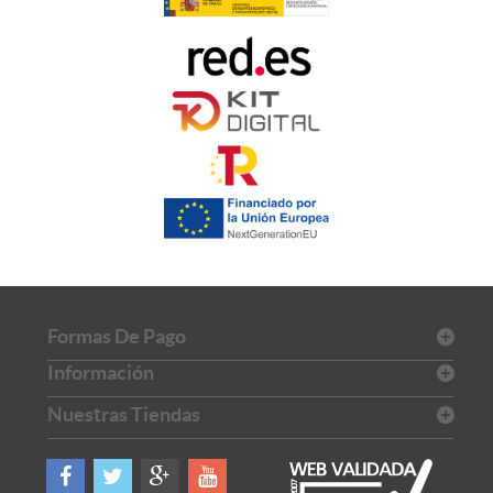
Formas De Pago
Información
Nuestras Tiendas