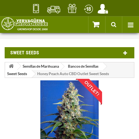
SWEET SEEDS
Semillas de Marihuana
Bancos de Semillas
Sweet Seeds
Honey Peach Auto CBD Outlet Sweet Seeds
OUTLET!