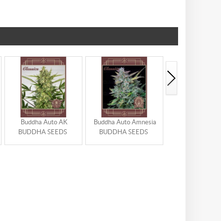
Buddha Auto AK
Buddha Auto Amnesia
Buddha Critical
BUDDHA SEEDS
BUDDHA SEEDS
SEEDS