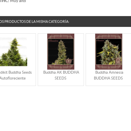
THC:
Muy alto
OS PRODUCTOS DE LA MISMA CATEGORÍA:
dikit Buddha Seeds
Buddha AK BUDDHA
Buddha Amnesia
Autofloreciente
SEEDS
BUDDHA SEEDS