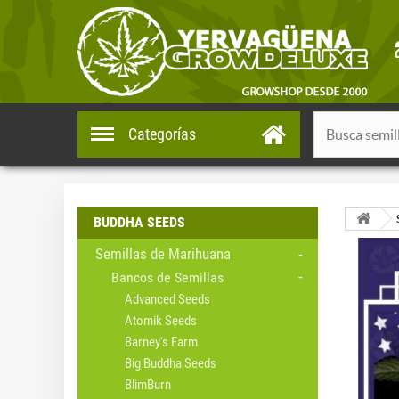
Categorías
BUDDHA SEEDS
Semillas de Marihuana
Bancos de Semillas
Advanced Seeds
Atomik Seeds
Barney's Farm
Big Buddha Seeds
BlimBurn