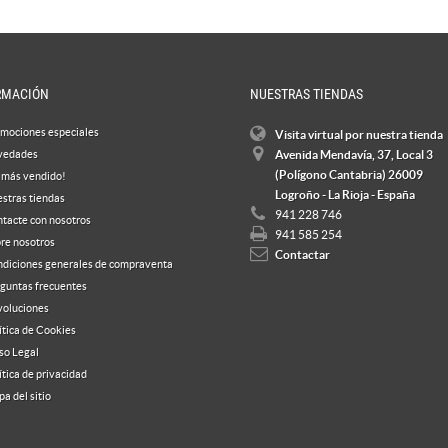
RMACIÓN
NUESTRAS TIENDAS
mociones especiales
Visita virtual por nuestra tienda
vedades
Avenida Mendavía, 37, Local 3
(Polígono Cantabria) 26009
 más vendido!
Logroño - La Rioja - España
stras tiendas
941 228 746
tacte con nosotros
941 585 254
re nosotros
Contactar
diciones generales de compraventa
guntas frecuentes
oluciones
ítica de Cookies
so Legal
ítica de privacidad
a del sitio