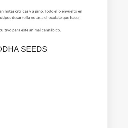
n notas cítricas y a pino
. Todo ello envuelto en
notipos desarrolla notas a chocolate que hacen
cultivo para este animal cannábico.
 BUDDHA SEEDS