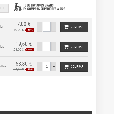
LLES
7,00 €
la
COMPRAR
10,00 €
-30%
19,60 €
las
COMPRAR
28,00 €
-30%
58,80 €
llas
COMPRAR
84,00 €
-30%