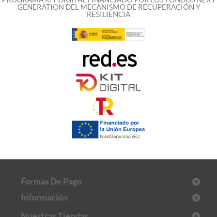
GENERATION DEL MECANISMO DE RECUPERACIÓN Y
RESILIENCIA
Formas De Pago
Información
Nuestras Tiendas