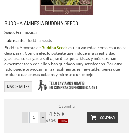
BUDDHA AMNESIA BUDDHA SEEDS
Sexo:
Feminizada
Fabricante:
Buddha Seeds
Buddha Amnesia de
Buddha Seeds
es una variedad como esta no se
deja pasar. Con un
efecto potente que induce a la creatividad
gracias a su carga de
sativa
, se dice que artistas y músicos han
experimentado con ella y han quedado muy satisfechos. Por otro
lado
puede provocar la risa fácilmente
, es inevitable, tienes que
probar a darle unas caladas y mirarte a un espejo.
MÁS DETALLES
1 semilla
4,55 €
COMPRAR
6,50 €
-30%