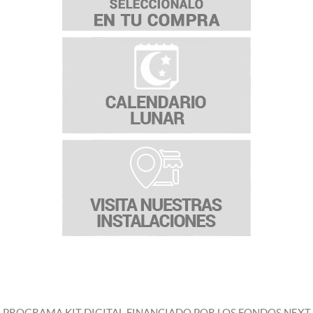
PROGRAMA KIT DIGITAL FINANCIADO POR LOS FONDOS NEXT