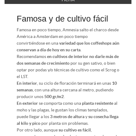
Famosa y de cultivo fácil
Famosa en poco tiempo, Amnesia salto el charco desde
América a Amsterdam en poco tiempo
convirtiéndose en una
variedad que los coffeshops aún
conservan a día de hoy en su carta
.
Recomendamos
en cultivos de interior no darle más de
dos semanas de crecimiento
por su gen sativo, o bien
optar por podas y/o técnicas de cultivo como el Scrog o
el LST.
En interior
, su ciclo de floración terminará en unas
10
semanas
, con una altura cercana al metro, pudiendo
producir unos
500 gr/m2
.
En exterior
se comporta como una
planta resistente
al
moho y las plagas, le gustan los climas templados,
puede llegar a los
3 metros de altura
y
su cosecha llega
al kilo y pico
por planta sin problemas.
Por otro lado, aunque
su cultivo es fácil
,