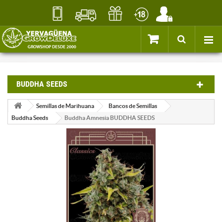
BUDDHA SEEDS
Semillas de Marihuana
Bancos de Semillas
Buddha Seeds
Buddha Amnesia BUDDHA SEEDS