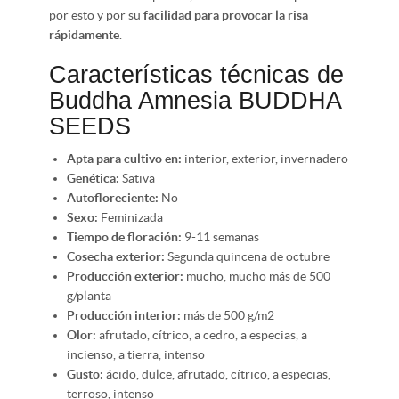
por esto y por su
facilidad para provocar la risa
rápidamente
.
Características técnicas de
Buddha Amnesia BUDDHA
SEEDS
Apta para cultivo en:
interior, exterior, invernadero
Genética:
Sativa
Autofloreciente:
No
Sexo:
Feminizada
Tiempo de floración:
9-11 semanas
Cosecha exterior:
Segunda quincena de octubre
Producción exterior:
mucho, mucho más de 500
g/planta
Producción interior:
más de 500 g/m2
Olor:
afrutado, cítrico, a cedro, a especias, a
incienso, a tierra, intenso
Gusto:
ácido, dulce, afrutado, cítrico, a especias,
terroso, intenso