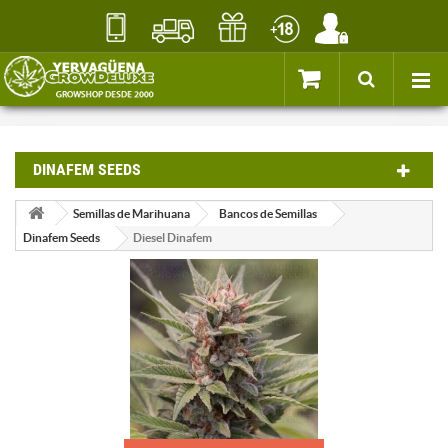
DINAFEM SEEDS
Semillas de Marihuana
Bancos de Semillas
Dinafem Seeds
Diesel Dinafem