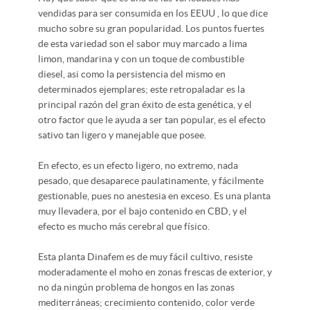
vendidas para ser consumida en los EEUU , lo que dice
mucho sobre su gran popularidad. Los puntos fuertes
de esta variedad son el sabor muy marcado a lima
limon, mandarina y con un toque de combustible
diesel, asi como la persistencia del mismo en
determinados ejemplares; este retropaladar es la
principal razón del gran éxito de esta genética, y el
otro factor que le ayuda a ser tan popular, es el efecto
sativo tan ligero y manejable que posee.
En efecto, es un efecto ligero, no extremo, nada
pesado, que desaparece paulatinamente, y fácilmente
gestionable, pues no anestesia en exceso. Es una planta
muy llevadera, por el bajo contenido en CBD, y el
efecto es mucho más cerebral que físico.
Esta planta Dinafem es de muy fácil cultivo, resiste
moderadamente el moho en zonas frescas de exterior, y
no da ningún problema de hongos en las zonas
mediterráneas; crecimiento contenido, color verde