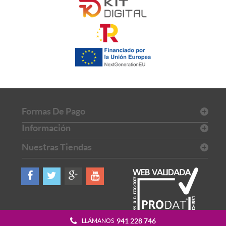
Formas De Pago
Información
Nuestras Tiendas
941 228 746
LLÁMANOS