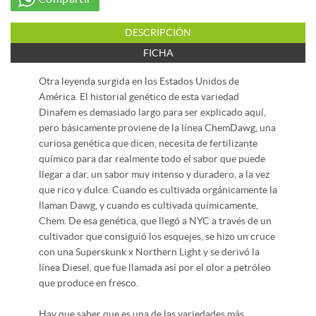
DESCRIPCIÓN
FICHA
Otra leyenda surgida en los Estados Unidos de
América. El historial genético de esta variedad
Dinafem es demasiado largo para ser explicado aquí,
pero básicamente proviene de la línea ChemDawg, una
curiosa genética que dicen, necesita de fertilizante
químico para dar realmente todo el sabor que puede
llegar a dar, un sabor muy intenso y duradero, a la vez
que rico y dulce. Cuando es cultivada orgánicamente la
llaman Dawg, y cuando es cultivada químicamente,
Chem. De esa genética, que llegó a NYC a través de un
cultivador que consiguió los esquejes, se hizo un cruce
con una Superskunk x Northern Light y se derivó la
línea Diesel, que fue llamada así por el olor a petróleo
que produce en fresco.
Hay que saber que es una de las variedades más