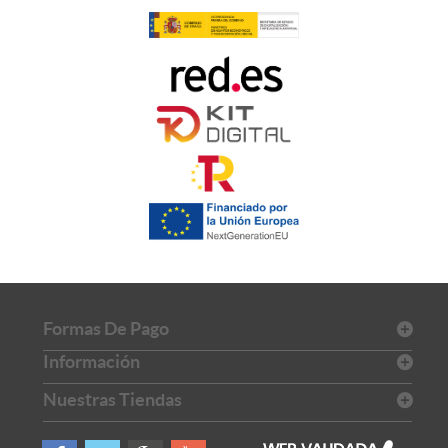
Formas De Pago
Información
Nuestras Tiendas