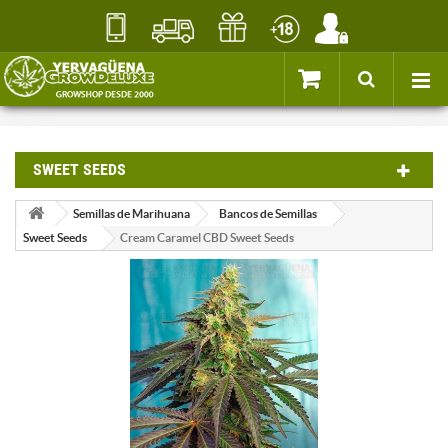
SWEET SEEDS
Semillas de Marihuana
Bancos de Semillas
Sweet Seeds
Cream Caramel CBD Sweet Seeds