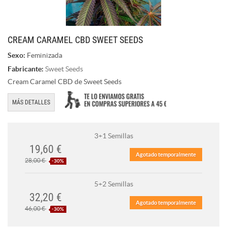
CREAM CARAMEL CBD SWEET SEEDS
Sexo:
Feminizada
Fabricante:
Sweet Seeds
Cream Caramel CBD de Sweet Seeds
MÁS DETALLES
3+1 Semillas
19,60 €
Agotado temporalmente
28,00 €
-30%
5+2 Semillas
32,20 €
Agotado temporalmente
46,00 €
-30%