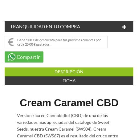
TRANQUILIDAD EN TU COMPRA
Gana
1,00 €
de descuento para tus próximas compras por
cada
25,00 €
gastados.
Compartir
DESCRIPCIÓN
FICHA
Cream Caramel CBD
Versión rica en Cannabidiol (CBD) de una de las
variedades más apreciadas del catálogo de Sweet
Seeds, nuestra Cream Caramel (SWS04). Cream
Caramel CBD (SWS67) es el resultado del cruce entre