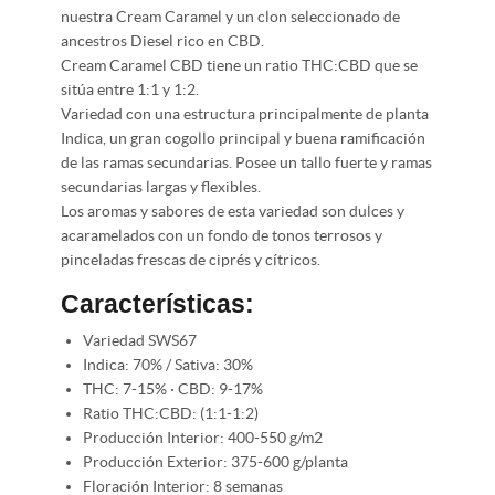
nuestra Cream Caramel y un clon seleccionado de
ancestros Diesel rico en CBD.
Cream Caramel CBD tiene un ratio THC:CBD que se
sitúa entre 1:1 y 1:2.
Variedad con una estructura principalmente de planta
Indica, un gran cogollo principal y buena ramificación
de las ramas secundarias. Posee un tallo fuerte y ramas
secundarias largas y flexibles.
Los aromas y sabores de esta variedad son dulces y
acaramelados con un fondo de tonos terrosos y
pinceladas frescas de ciprés y cítricos.
Características:
Variedad SWS67
Indica: 70% / Sativa: 30%
THC: 7-15% · CBD: 9-17%
Ratio THC:CBD: (1:1-1:2)
Producción Interior: 400-550 g/m2
Producción Exterior: 375-600 g/planta
Floración Interior: 8 semanas