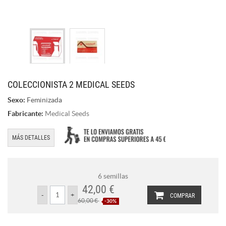
COLECCIONISTA 2 MEDICAL SEEDS
Sexo:
Feminizada
Fabricante:
Medical Seeds
MÁS DETALLES
6 semillas
42,00 €
COMPRAR
60,00 €
-30%