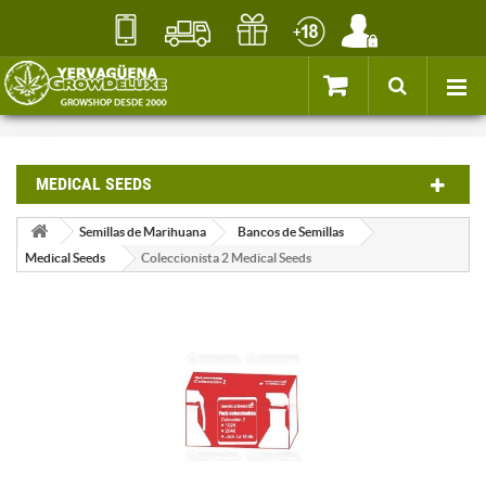
MEDICAL SEEDS
Semillas de Marihuana
Bancos de Semillas
Medical Seeds
Coleccionista 2 Medical Seeds