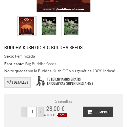
BUDDHA KUSH OG BIG BUDDHA SEEDS
Sexo:
Feminizada
Fabricante:
Big Buddha Seeds
No te quedes sin la Buddha Kush OG y su genética 100% Índica!!
MÁS DETALLES
5 semillas
28,00 €
COMPRAR
40,01 €
-30%