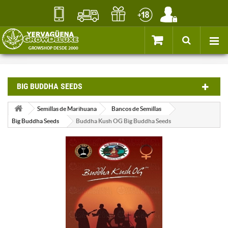
BIG BUDDHA SEEDS
Semillas de Marihuana
Bancos de Semillas
Big Buddha Seeds
Buddha Kush OG Big Buddha Seeds