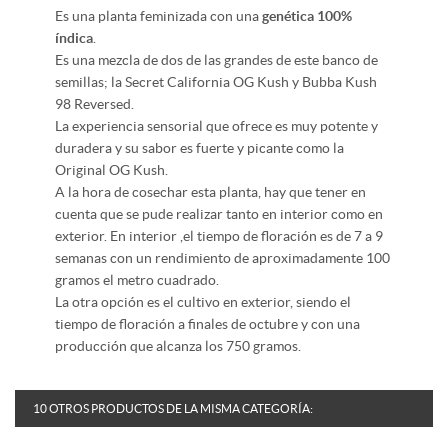
Es una planta feminizada con una
genética
100%
índica
.
Es una mezcla de dos de las grandes de este banco de
semillas; la Secret California OG Kush y Bubba Kush
98 Reversed.
La experiencia sensorial que ofrece es muy potente y
duradera y su sabor es fuerte y picante como la
Original OG Kush.
A la hora de cosechar esta planta, hay que tener en
cuenta que se pude realizar tanto en interior como en
exterior. En interior ,el tiempo de floración es de 7 a 9
semanas con un rendimiento de aproximadamente 100
gramos el metro cuadrado.
La otra opción es el cultivo en exterior, siendo el
tiempo de floración a finales de octubre y con una
producción que alcanza los 750 gramos.
10 OTROS PRODUCTOS DE LA MISMA CATEGORÍA: