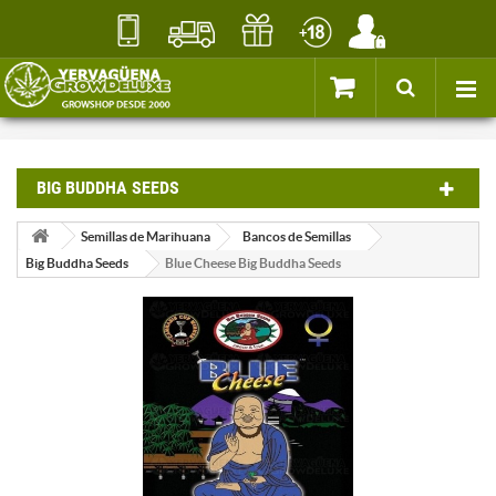
BIG BUDDHA SEEDS
Semillas de Marihuana
Bancos de Semillas
Big Buddha Seeds
Blue Cheese Big Buddha Seeds