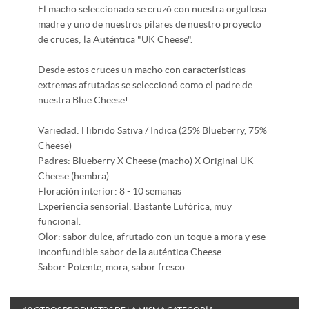
El macho seleccionado se cruzó con nuestra orgullosa
madre y uno de nuestros pilares de nuestro proyecto
de cruces; la Auténtica "UK Cheese".
Desde estos cruces un macho con características
extremas afrutadas se seleccionó como el padre de
nuestra Blue Cheese!
Variedad: Hibrido Sativa / Indica (25% Blueberry, 75%
Cheese)
Padres: Blueberry X Cheese (macho) X Original UK
Cheese (hembra)
Floración interior: 8 - 10 semanas
Experiencia sensorial: Bastante Eufórica, muy
funcional.
Olor: sabor dulce, afrutado con un toque a mora y ese
inconfundible sabor de la auténtica Cheese.
Sabor: Potente, mora, sabor fresco.