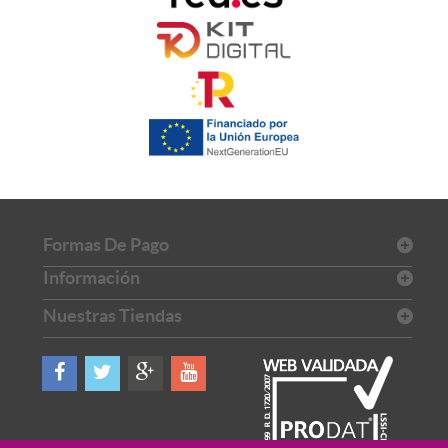
Formas De Pago
Información
Nuestras Tiendas