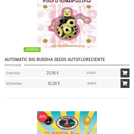
¡OFERTA!
AUTOMATIC BIG BUDDHA SEEDS AUTOFLORECIENTE
Feminizada
25,90 €
37,00 €
5 semillas
42,00 €
60,00 €
10 semillas
-30%