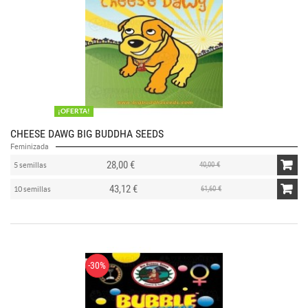
¡OFERTA!
CHEESE DAWG BIG BUDDHA SEEDS
Feminizada
28,00 €
40,00 €
5 semillas
43,12 €
61,60 €
10 semillas
-30%