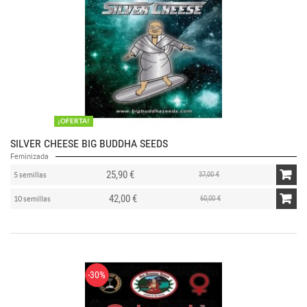
¡OFERTA!
SILVER CHEESE BIG BUDDHA SEEDS
Feminizada
25,90 €
37,00 €
5 semillas
42,00 €
60,00 €
10 semillas
-30%