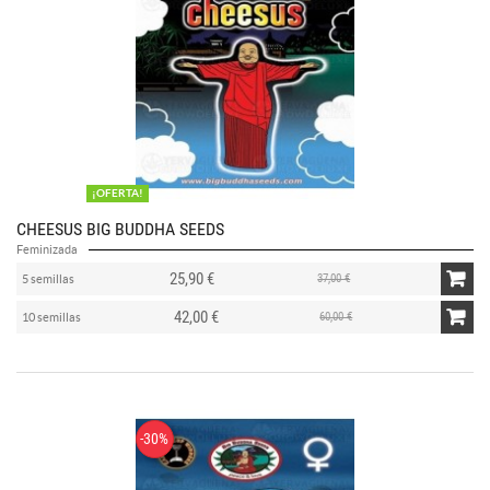
¡OFERTA!
CHEESUS BIG BUDDHA SEEDS
Feminizada
25,90 €
37,00 €
5 semillas
42,00 €
60,00 €
10 semillas
-30%