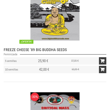
¡OFERTA!
FREEZE CHEESE '89 BIG BUDDHA SEEDS
Feminizada
25,90 €
37,00 €
5 semillas
42,00 €
60,00 €
10 semillas
-30%