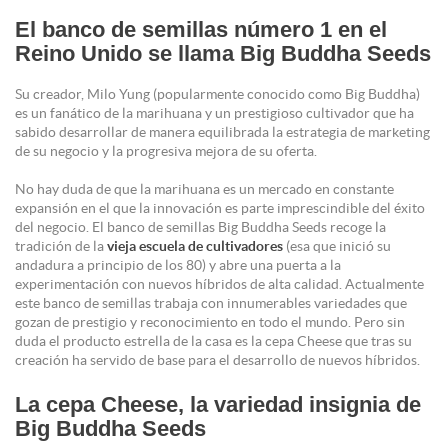
El banco de semillas número 1 en el
Reino Unido se llama Big Buddha Seeds
Su creador, Milo Yung (popularmente conocido como Big Buddha)
es un fanático de la marihuana y un prestigioso cultivador que ha
sabido desarrollar de manera equilibrada la estrategia de marketing
de su negocio y la progresiva mejora de su oferta.
No hay duda de que la marihuana es un mercado en constante
expansión en el que la innovación es parte imprescindible del éxito
del negocio. El banco de semillas Big Buddha Seeds recoge la
tradición de la
vieja escuela de cultivadores
(esa que inició su
andadura a principio de los 80) y abre una puerta a la
experimentación con nuevos híbridos de alta calidad. Actualmente
este banco de semillas trabaja con innumerables variedades que
gozan de prestigio y reconocimiento en todo el mundo. Pero sin
duda el producto estrella de la casa es la cepa Cheese que tras su
creación ha servido de base para el desarrollo de nuevos híbridos.
La cepa Cheese, la variedad insignia de
Big Buddha Seeds