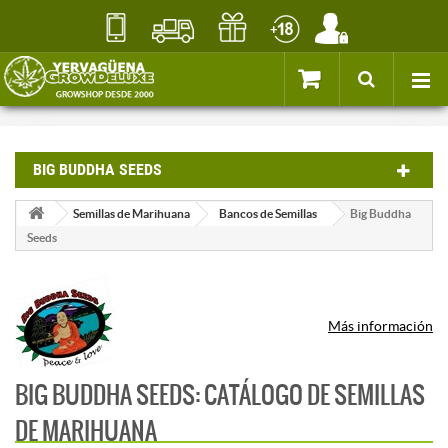
BIG BUDDHA SEEDS
Semillas de Marihuana
Bancos de Semillas
Big Buddha
Seeds
Más información
BIG BUDDHA SEEDS: CATÁLOGO DE SEMILLAS
DE MARIHUANA