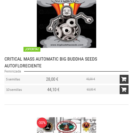
¡OFERTA!
CRITICAL MASS AUTOMATIC BIG BUDDHA SEEDS
AUTOFLORECIENTE
Feminizada
28,00 €
40,00 €
5 semillas
44,10 €
63,00 €
10 semillas
-30%