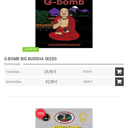
¡OFERTA!
G-BOMB BIG BUDDHA SEEDS
Feminizada
25,90 €
37,00 €
5 semillas
42,00 €
60,00 €
10 semillas
-30%