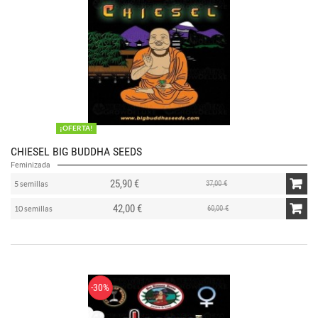
¡OFERTA!
CHIESEL BIG BUDDHA SEEDS
Feminizada
25,90 €
37,00 €
5 semillas
42,00 €
60,00 €
10 semillas
-30%