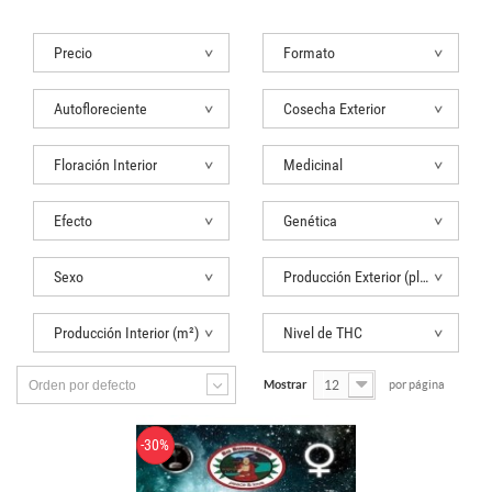
Precio
Formato
Autofloreciente
Cosecha Exterior
Floración Interior
Medicinal
Efecto
Genética
Sexo
Producción Exterior (planta)
Producción Interior (m²)
Nivel de THC
Orden por defecto
Mostrar
12
por página
-30%