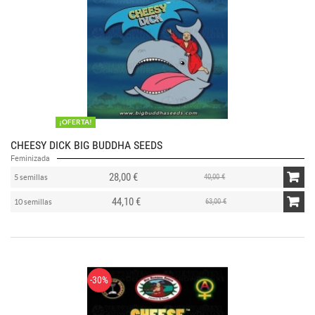
¡OFERTA!
CHEESY DICK BIG BUDDHA SEEDS
Feminizada
28,00 €
40,00 €
5 semillas
44,10 €
63,00 €
10 semillas
-30%