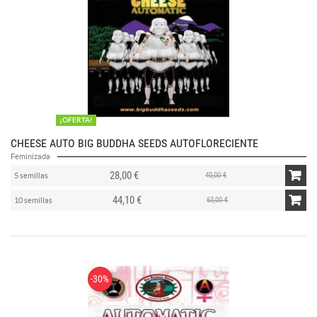
¡OFERTA!
CHEESE AUTO BIG BUDDHA SEEDS AUTOFLORECIENTE
Feminizada
28,00 €
40,00 €
5 semillas
44,10 €
63,00 €
10 semillas
-30%