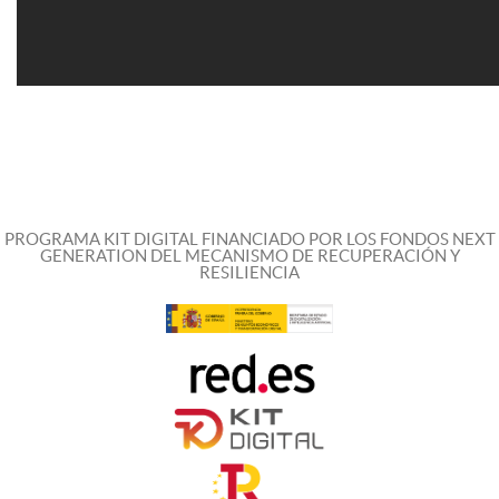
PROGRAMA KIT DIGITAL FINANCIADO POR LOS FONDOS NEXT
GENERATION DEL MECANISMO DE RECUPERACIÓN Y
RESILIENCIA