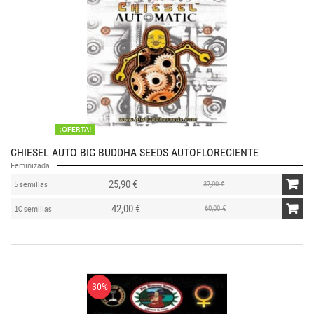
¡OFERTA!
CHIESEL AUTO BIG BUDDHA SEEDS AUTOFLORECIENTE
Feminizada
25,90 €
37,00 €
5 semillas
42,00 €
60,00 €
10 semillas
-30%