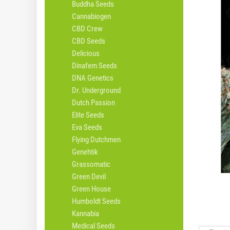
Buddha Seeds
Cannabiogen
CBD Crew
CBD Seeds
Delicious
Dinafem Seeds
DNA Genetics
Dr. Underground
Dutch Passion
Elite Seeds
Eva Seeds
Flying Dutchmen
Genehtik
Grassomatic
Green Devil
Green House
Humboldt Seeds
Kannabia
Medical Seeds