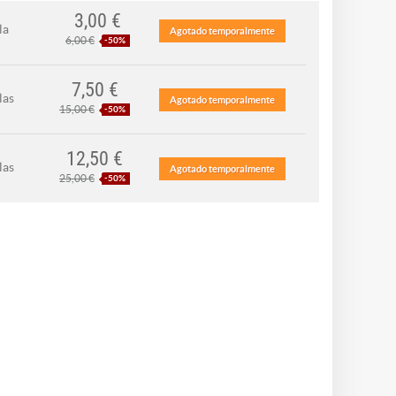
3,00 €
la
Agotado temporalmente
6,00 €
-50%
7,50 €
las
Agotado temporalmente
15,00 €
-50%
12,50 €
las
Agotado temporalmente
25,00 €
-50%