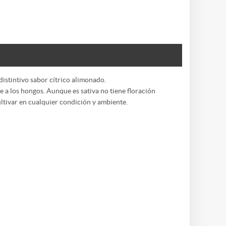
distintivo sabor cítrico alimonado.
e a los hongos. Aunque es sativa no tiene floración
ltivar en cualquier condición y ambiente.