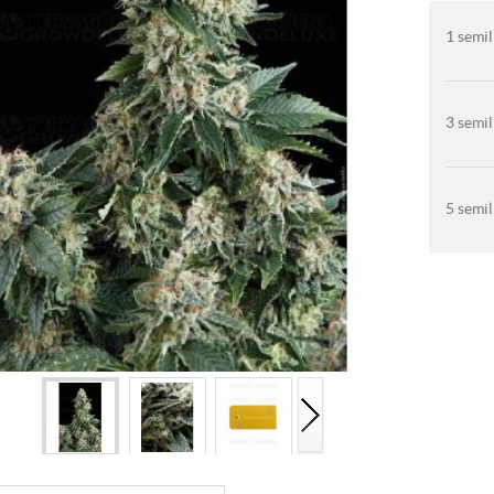
1 semil
3 semil
5 semil