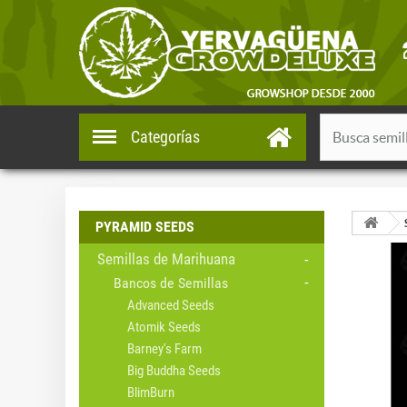
Categorías
PYRAMID SEEDS
Semillas de Marihuana
Bancos de Semillas
Advanced Seeds
Atomik Seeds
Barney's Farm
Big Buddha Seeds
BlimBurn