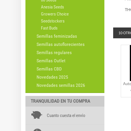
00 Seeds
Anesia Seeds
TH
Growers Choice
Seedstockers
Fast Buds
10 OTR
Semillas feminizadas
Semillas autoflorecientes
Semillas regulares
Semillas Outlet
Semillas CBD
Novedades 2025
Auto
Novedades semillas 2026
TRANQUILIDAD EN TU COMPRA
Cuanto cuesta el envío